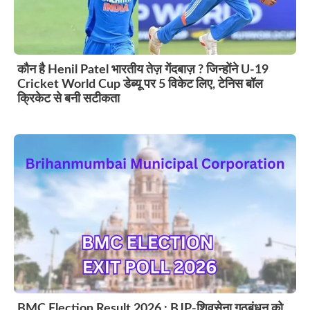
कौन है Henil Patel भारतीय तेज़ गेंदबाज़ ? जिन्होंने U-19
Cricket World Cup डेब्यू पर 5 विकेट लिए, टेनिस बॉल
क्रिकेट से बनी सटीकता
BMC Election Result 2026 : BJP-शिवसेना गठबंधन को