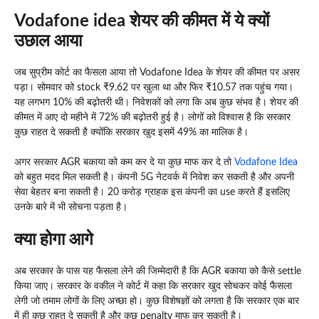
Vodafone idea शेयर की कीमत में ये क्यों
उछाल आया
जब सुप्रीम कोर्ट का फैसला आया तो Vodafone Idea के शेयर की कीमत पर असर
पड़ा। सोमवार को stock ₹9.62 पर खुला था और फिर ₹10.57 तक पहुंच गया।
यह लगभग 10% की बढ़ोतरी थी। निवेशकों को लगा कि अब कुछ संभव है। शेयर की
कीमत में आए दो महीने में 72% की बढ़ोतरी हुई है। लोगों को विश्वास है कि सरकार
कुछ राहत दे सकती है क्योंकि सरकार खुद इसमें 49% का मालिक है।
अगर सरकार AGR बकाया को कम कर दे या कुछ माफ कर दे तो
Vodafone Idea
को बहुत मदद मिल सकती है। कंपनी 5G नेटवर्क में निवेश कर सकती है और अपनी
सेवा बेहतर बना सकती है। 20 करोड़ ग्राहक इस कंपनी का use करते हैं इसलिए
उनके बारे में भी सोचना पड़ता है।
क्या होगा आगे
अब सरकार के पास यह फैसला लेने की जिम्मेदारी है कि AGR बकाया को कैसे settle
किया जाए। सरकार के वकील ने कोर्ट में कहा कि सरकार खुद सोचकर कोई फैसला
लेगी जो तमाम लोगों के लिए अच्छा हो। कुछ विशेषज्ञों को लगता है कि सरकार एक बार
में ही कुछ राहत दे सकती है और कुछ penalty माफ कर सकती है।