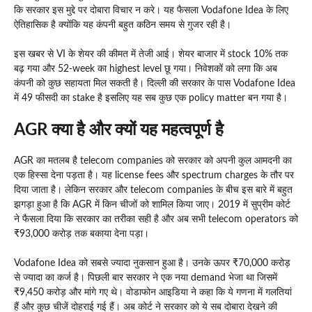
कि सरकार इस मुद्दे पर दोबारा विचार न करे। यह फैसला Vodafone Idea के लिए
ऐतिहासिक है क्योंकि यह कंपनी बहुत कठिन समय से गुजर रही है।
इस खबर से VI के शेयर की कीमत में तेजी आई। शेयर बाजार में stock 10% तक
बढ़ गया और 52-week का highest level छू गया। निवेशकों को लगा कि अब
कंपनी को कुछ सहायता मिल सकती है। दिल्ली की सरकार के पास Vodafone Idea
में 49 फीसदी का stake है इसलिए यह सब कुछ एक policy matter बन गया है।
AGR क्या है और क्यों यह महत्वपूर्ण है
AGR का मतलब है telecom companies को सरकार को अपनी कुल आमदनी का
एक हिस्सा देना पड़ता है। यह license fees और spectrum charges के तौर पर
दिया जाता है। लेकिन सरकार और telecom companies के बीच इस बारे में बहुत
झगड़ा हुआ है कि AGR में किन चीजों को शामिल किया जाए। 2019 में सुप्रीम कोर्ट
ने फैसला दिया कि सरकार का तरीका सही है और अब सभी telecom operators को
₹93,000 करोड़ तक बकाया देना पड़ा।
Vodafone Idea को सबसे ज्यादा नुकसान हुआ है। उनके ऊपर ₹70,000 करोड़
से ज्यादा का कर्ज है। पिछली बार सरकार ने एक नया demand भेजा था जिसमें
₹9,450 करोड़ और मांगे गए थे। वोडाफोन आइडिया ने कहा कि ये गणना में गलतियां
हैं और कुछ चीजें दोहराई गई हैं। अब कोर्ट ने सरकार को ये सब दोबारा देखने की