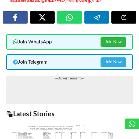
आइडिया
,
शेयर कीमत
,
शेयर मूल्य
,
सरकार stake
,
सरकारी हिस्सेदारी
,
सुप्रीम कोर्ट
Join WhatsApp
Join Now
Join Telegram
Join Now
---Advertisement---
Latest Stories