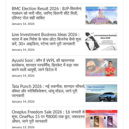
BMC Election Result 2026 : BJP-शिवसेना
गठबंधन को भारी जीत, जानिए कितनी सीटे मिली,
एक्जिट पोल सही साबित
January 16, 2026
Low Investment Business Ideas 2026 :
भारत में कम निवेश के साथ छोटा बिजनेस कैसे शुरू
करें, 30+ आइडिया, स्टेप्स जाने पूरी जानकारी
January 14, 2026
Ayushi Soni : कौन है WPL की खतरनाक
बल्लेबाज, शानदार परफॉर्मेंस, क्रिकेट में बड़ा नाम
करने वाली आयुषी, जाने डिटेल में
January 14, 2026
Tata Punch 2026 : नई तकनीक, शानदार फीचर्स,
कीमत और स्पेसिफिकेशन, धांसू मॉडल, जाने पूरी
जानकारी
January 14, 2026
Oneplus Freedom Sale 2026 : 16 जनवरी से
शुरू, OnePlus 15 पर ₹8000 तक छूट, जबरदस्त
ऑफर, जाने पूरी जानकारी
January 13, 2026