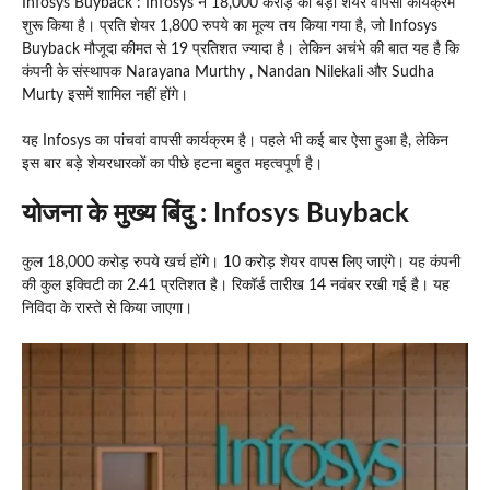
Infosys Buyback : Infosys ने 18,000 करोड़ का बड़ा शेयर वापसी कार्यक्रम
शुरू किया है। प्रति शेयर 1,800 रुपये का मूल्य तय किया गया है, जो Infosys
Buyback मौजूदा कीमत से 19 प्रतिशत ज्यादा है। लेकिन अचंभे की बात यह है कि
कंपनी के संस्थापक Narayana Murthy , Nandan Nilekali और Sudha
Murty इसमें शामिल नहीं होंगे।
यह Infosys का पांचवां वापसी कार्यक्रम है। पहले भी कई बार ऐसा हुआ है, लेकिन
इस बार बड़े शेयरधारकों का पीछे हटना बहुत महत्वपूर्ण है।
योजना के मुख्य बिंदु
: Infosys Buyback
कुल 18,000 करोड़ रुपये खर्च होंगे। 10 करोड़ शेयर वापस लिए जाएंगे। यह कंपनी
की कुल इक्विटी का 2.41 प्रतिशत है। रिकॉर्ड तारीख 14 नवंबर रखी गई है। यह
निविदा के रास्ते से किया जाएगा।