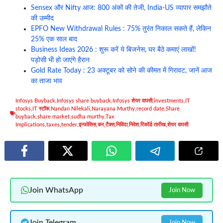
Sensex और Nifty आज: 800 अंकों की तेजी, India-US व्यापार समझौते
की उम्मीद
EPFO New Withdrawal Rules : 75% तुरंत निकाल सकते हैं, लेकिन
25% एक साल बाद
Business Ideas 2026 : शुरू करें ये बिजनेस, घर बैठे कमाएं लाखों!
पड़ोसी भी हो जाएंगे हैरान
Gold Rate Today : 23 अक्टूबर को सोने की कीमत में गिरावट, जानें आज
का ताजा भाव
Infosys Buyback
,
Infosys share buyback
,
Infosys शेयर वापसी
,
investments
,
IT
stocks
,
IT स्टॉक
,
Nandan Nilekali
,
Narayana Murthy
,
record date
,
Share
buyback
,
share market
,
sudha murthy
,
Tax
Implications
,
taxes
,
tender
,
इन्फोसिस
,
कर
,
टैक्स
,
निविदा
,
निवेश
,
रिकॉर्ड तारीख
,
शेयर वापसी
Join WhatsApp
Join Now
Join Telegram
Join Now