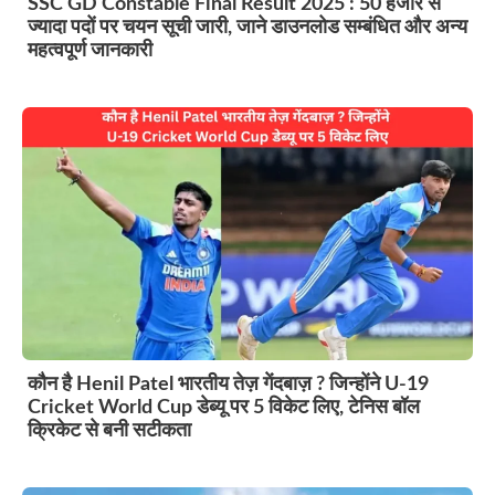
SSC GD Constable Final Result 2025 : 50 हजार से
ज्यादा पदों पर चयन सूची जारी, जाने डाउनलोड सम्बंधित और अन्य
महत्वपूर्ण जानकारी
कौन है Henil Patel भारतीय तेज़ गेंदबाज़ ? जिन्होंने U-19
Cricket World Cup डेब्यू पर 5 विकेट लिए, टेनिस बॉल
क्रिकेट से बनी सटीकता