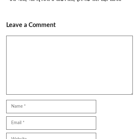
Leave a Comment
Comment
Name
Email
Website