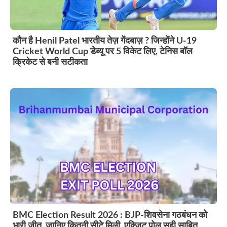
कौन है Henil Patel भारतीय तेज़ गेंदबाज़ ? जिन्होंने U-19
Cricket World Cup डेब्यू पर 5 विकेट लिए, टेनिस बॉल
क्रिकेट से बनी सटीकता
BMC Election Result 2026 : BJP-शिवसेना गठबंधन को
भारी जीत, जानिए कितनी सीटे मिली, एक्जिट पोल सही साबित