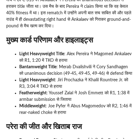
हराकर title जीता था। उस मैच के बाद Pereira ने claim किया था कि वह केवल
40% fitness में था। इस rematch में उन्होंने अपनी बात सच साबित की और पहले
राउंड में ही devastating right hand से Ankalaev को गिराकर ground-and-
pound से मैच खत्म कर दिया।
मुख्य कार्ड परिणाम और हाइलाइट्स
Light Heavyweight Title
: Alex Pereira ने Magomed Ankalaev
को R1, 1:20 में TKO से हराया
Bantamweight Title
: Merab Dvalishvili ने Cory Sandhagen
को unanimous decision (49-45, 49-45, 49-46) से defend किया
Light Heavyweight
: Jiri Prochazka ने Khalil Rountree Jr. को
R3, 3:04 में TKO से हराया
Featherweight
: Youssef Zalal ने Josh Emmett को R1, 1:38 में
armbar submission से जिताया
Middleweight
: Joe Pyfer ने Abus Magomedov को R2, 1:46 में
rear-naked choke से हराया
परेरा की जीत और खिताब राज