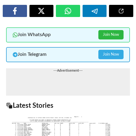
Join WhatsApp
Join Now
Join Telegram
Join Now
---Advertisement---
Latest Stories