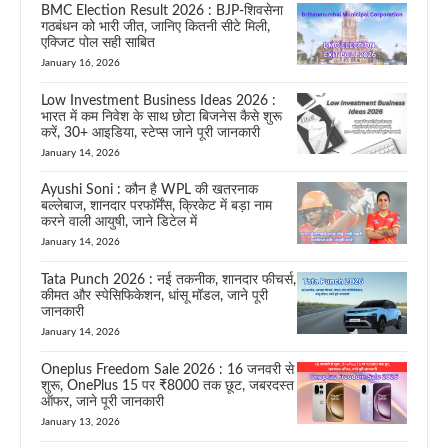
BMC Election Result 2026 : BJP-शिवसेना
गठबंधन को भारी जीत, जानिए कितनी सीटे मिली,
एक्जिट पोल सही साबित
January 16, 2026
Low Investment Business Ideas 2026 :
भारत में कम निवेश के साथ छोटा बिजनेस कैसे शुरू
करें, 30+ आइडिया, स्टेप्स जाने पूरी जानकारी
January 14, 2026
Ayushi Soni : कौन है WPL की खतरनाक
बल्लेबाज, शानदार परफॉर्मेंस, क्रिकेट में बड़ा नाम
करने वाली आयुषी, जाने डिटेल में
January 14, 2026
Tata Punch 2026 : नई तकनीक, शानदार फीचर्स,
कीमत और स्पेसिफिकेशन, धांसू मॉडल, जाने पूरी
जानकारी
January 14, 2026
Oneplus Freedom Sale 2026 : 16 जनवरी से
शुरू, OnePlus 15 पर ₹8000 तक छूट, जबरदस्त
ऑफर, जाने पूरी जानकारी
January 13, 2026