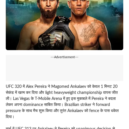
---Advertisement---
UFC 320 में Alex Pereira ने Magomed Ankalaev को केवल 1 मिनट 20
सेकंड में खत्म कर दिया और light heavyweight championship वापस जीत
ली। Las Vegas के T-Mobile Arena में हुए इस मुकाबले में Pereira ने बदला
लेकर अपना dominance साबित किया। Brazilian striker ने forward
pressure के साथ मैच शुरू किया और तुरंत Ankalaev को fence के पास धकेल
दिया।
मार्च में UFC 313 पर Ankalaev ने Pereira को unanimous decision से