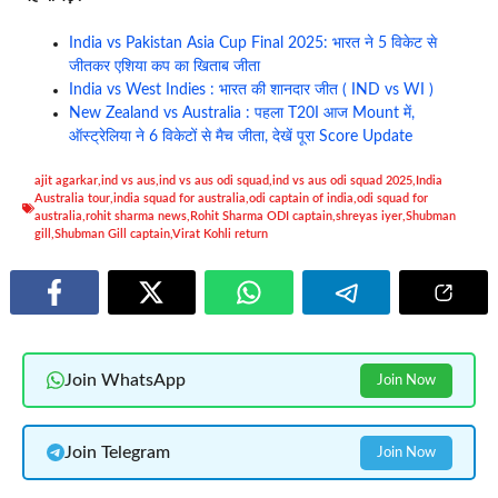
India vs Pakistan Asia Cup Final 2025: भारत ने 5 विकेट से
जीतकर एशिया कप का खिताब जीता
India vs West Indies : भारत की शानदार जीत ( IND vs WI )
New Zealand vs Australia : पहला T20I आज Mount में,
ऑस्ट्रेलिया ने 6 विकेटों से मैच जीता, देखें पूरा Score Update
ajit agarkar
,
ind vs aus
,
ind vs aus odi squad
,
ind vs aus odi squad 2025
,
India
Australia tour
,
india squad for australia
,
odi captain of india
,
odi squad for
australia
,
rohit sharma news
,
Rohit Sharma ODI captain
,
shreyas iyer
,
Shubman
gill
,
Shubman Gill captain
,
Virat Kohli return
Join WhatsApp
Join Now
Join Telegram
Join Now