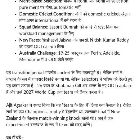
Merit-based Selection
: भविष्य में Rohit और Kohli का selection
pure merit पर होगा, automatic नहीं
Domestic Cricket Condition
: दोनों को domestic cricket खेलना
होगा अगर international में बने रहना है
Squad Balance
: Jasprit Bumrah को वनडे से rest दिया गया
workload management के लिए
New Faces
: Yashasvi Jaiswal की वापसी, Nitish Kumar Reddy
को पहला ODI call-up मिला
Australia Challenge
: 19-25 अक्टूबर तक Perth, Adelaide,
Melbourne में 3 ODI खेले जाएंगे
यह transition period भारतीय cricket के लिए महत्वपूर्ण है। रोहित शर्मा ने
कप्तान के रूप में शानदार रिकॉर्ड बनाया था, लेकिन selectors ने भविष्य को देखते हुए
यह कदम उठाया है। 26 साल के Shubman Gill अब भारत के नए ODI captain
हैं और उन्हें 2027 World Cup तक team को तैयार करना है।
Ajit Agarkar ने स्पष्ट किया कि यह “team के हित में” लिया गया फैसला है। रोहित
शर्मा का रूप Champions Trophy में बेहतरीन था, खासकर final में New
Zealand के खिलाफ match-winning knock खेली थी। अब वे एक
experienced बल्लेबाज के रूप में team की मदद करेंगे।
यह भी पढ़ें :-