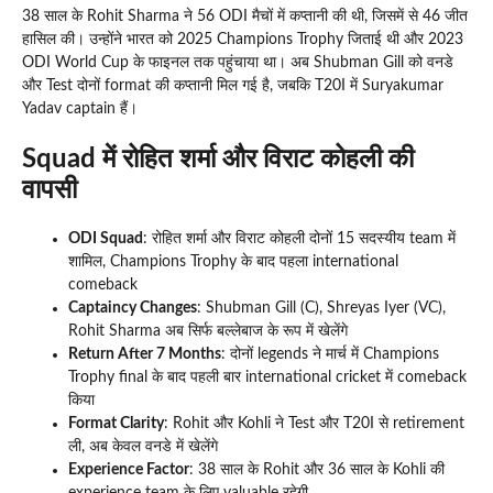
38 साल के Rohit Sharma ने 56 ODI मैचों में कप्तानी की थी, जिसमें से 46 जीत
हासिल की। उन्होंने भारत को 2025 Champions Trophy जिताई थी और 2023
ODI World Cup के फाइनल तक पहुंचाया था। अब Shubman Gill को वनडे
और Test दोनों format की कप्तानी मिल गई है, जबकि T20I में Suryakumar
Yadav captain हैं।
Squad में रोहित शर्मा और विराट कोहली की
वापसी
ODI Squad
: रोहित शर्मा और विराट कोहली दोनों 15 सदस्यीय team में
शामिल, Champions Trophy के बाद पहला international
comeback
Captaincy Changes
: Shubman Gill (C), Shreyas Iyer (VC),
Rohit Sharma अब सिर्फ बल्लेबाज के रूप में खेलेंगे
Return After 7 Months
: दोनों legends ने मार्च में Champions
Trophy final के बाद पहली बार international cricket में comeback
किया
Format Clarity
: Rohit और Kohli ने Test और T20I से retirement
ली, अब केवल वनडे में खेलेंगे
Experience Factor
: 38 साल के Rohit और 36 साल के Kohli की
experience team के लिए valuable रहेगी