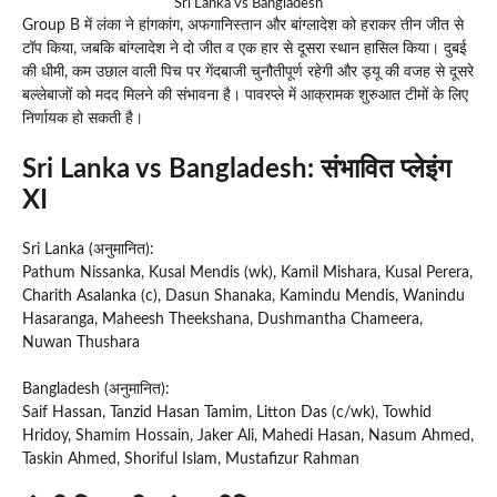
Sri Lanka vs Bangladesh
Group B में लंका ने हांगकांग, अफगानिस्तान और बांग्लादेश को हराकर तीन जीत से
टॉप किया, जबकि बांग्लादेश ने दो जीत व एक हार से दूसरा स्थान हासिल किया। दुबई
की धीमी, कम उछाल वाली पिच पर गेंदबाजी चुनौतीपूर्ण रहेगी और ड्यू की वजह से दूसरे
बल्लेबाजों को मदद मिलने की संभावना है। पावरप्ले में आक्रामक शुरुआत टीमों के लिए
निर्णायक हो सकती है।
Sri Lanka vs Bangladesh:
संभावित प्लेइंग
XI
Sri Lanka (अनुमानित):
Pathum Nissanka, Kusal Mendis (wk), Kamil Mishara, Kusal Perera,
Charith Asalanka (c), Dasun Shanaka, Kamindu Mendis, Wanindu
Hasaranga, Maheesh Theekshana, Dushmantha Chameera,
Nuwan Thushara
Bangladesh (अनुमानित):
Saif Hassan, Tanzid Hasan Tamim, Litton Das (c/wk), Towhid
Hridoy, Shamim Hossain, Jaker Ali, Mahedi Hasan, Nasum Ahmed,
Taskin Ahmed, Shoriful Islam, Mustafizur Rahman