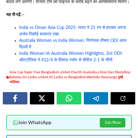
बदला लेने उतरेगी। विजेता टीम को फाइनल के करीब बढ़ने का आत्मविश्वास मिलेगा।
यह भी पढ़ें :-
India vs Oman Asia Cup 2025: भारत ने 21 रन से हराकर अपना
अजेय रिकॉर्ड बरकरार रखा
Australia Women vs India Women: निर्णायक तीसरा ODI आज
दिल्ली में
India Women Vs Australia Women Highlights, 3rd ODI:
ऑस्ट्रेलिया ने 412/4 के विशाल स्कोर से सीरीज 2-1 से जीती
Asia Cup Super Four
,
Bangladesh cricket
,
Charith Asalanka
,
Litton Das
,
Mustafizur
Rahman
,
Sri Lanka cricket
,
Sri Lanka vs Bangladesh
,
Wanindu Hasaranga
,
दुबई
स्टेडियम
Join WhatsApp
Join Now