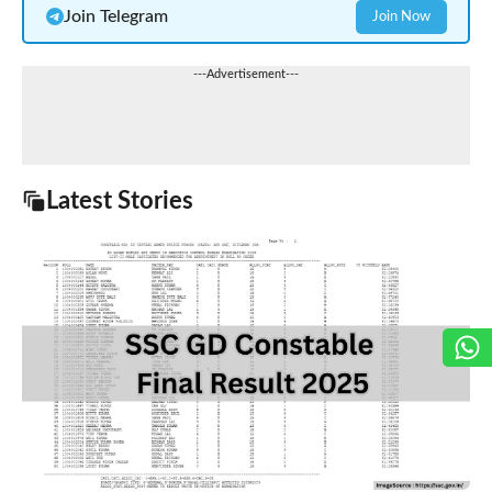
Join Telegram
Join Now
---Advertisement---
Latest Stories