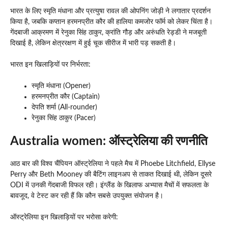
भारत के लिए स्मृति मंधाना और प्रत्युषा रावल की ओपनिंग जोड़ी ने लगातार प्रदर्शन
किया है, जबकि कप्तान हरमनप्रीत कौर की हालिया कमजोर फॉर्म को लेकर चिंता है।
गेंदबाजी आक्रमण में रेनुका सिंह ठाकुर, क्रांति गौड़ और अरुंधति रेड्डी ने मजबूती
दिखाई है, लेकिन क्षेत्ररक्षण में हुई चूक सीरीज में भारी पड़ सकती है।
भारत इन खिलाड़ियों पर निर्भरता:
स्मृति मंधाना (Opener)
हरमनप्रीत कौर (Captain)
देपति शर्मा (All-rounder)
रेनुका सिंह ठाकुर (Pacer)
Australia women:
ऑस्ट्रेलिया की रणनीति
आठ बार की विश्व चैंपियन ऑस्ट्रेलिया ने पहले मैच में Phoebe Litchfield, Ellyse
Perry और Beth Mooney की बैटिंग लाइनअप से ताकत दिखाई थी, लेकिन दूसरे
ODI में उनकी गेंदबाजी विफल रही। इंग्लैंड के खिलाफ अभ्यास मैचों में सफलता के
बावजूद, वे टेस्ट कर रही हैं कि कौन सबसे उपयुक्त संयोजन है।
ऑस्ट्रेलिया इन खिलाड़ियों पर भरोसा करेगी: