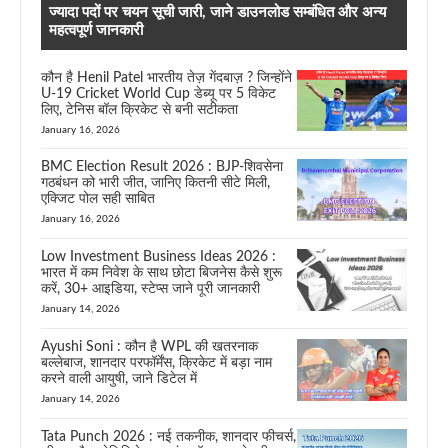
ज्यादा पदों पर चयन सूची जारी, जाने डाउनलोड सम्बंधित और अन्य
महत्वपूर्ण जानकारी
कौन है Henil Patel भारतीय तेज़ गेंदबाज़ ? जिन्होंने
U-19 Cricket World Cup डेब्यू पर 5 विकेट
लिए, टेनिस बॉल क्रिकेट से बनी सटीकता
January 16, 2026
BMC Election Result 2026 : BJP-शिवसेना
गठबंधन को भारी जीत, जानिए कितनी सीटे मिली,
एक्जिट पोल सही साबित
January 16, 2026
Low Investment Business Ideas 2026 :
भारत में कम निवेश के साथ छोटा बिजनेस कैसे शुरू
करें, 30+ आइडिया, स्टेप्स जाने पूरी जानकारी
January 14, 2026
Ayushi Soni : कौन है WPL की खतरनाक
बल्लेबाज, शानदार परफॉर्मेंस, क्रिकेट में बड़ा नाम
करने वाली आयुषी, जाने डिटेल में
January 14, 2026
Tata Punch 2026 : नई तकनीक, शानदार फीचर्स,