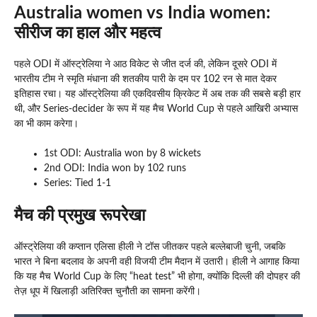
Australia women vs India women:
सीरीज का हाल और महत्व
पहले ODI में ऑस्ट्रेलिया ने आठ विकेट से जीत दर्ज की, लेकिन दूसरे ODI में
भारतीय टीम ने स्मृति मंधाना की शतकीय पारी के दम पर 102 रन से मात देकर
इतिहास रचा। यह ऑस्ट्रेलिया की एकदिवसीय क्रिकेट में अब तक की सबसे बड़ी हार
थी, और Series-decider के रूप में यह मैच World Cup से पहले आखिरी अभ्यास
का भी काम करेगा।
1st ODI: Australia won by 8 wickets
2nd ODI: India won by 102 runs
Series: Tied 1-1
मैच की प्रमुख रूपरेखा
ऑस्ट्रेलिया की कप्तान एलिसा हीली ने टॉस जीतकर पहले बल्लेबाजी चुनी, जबकि
भारत ने बिना बदलाव के अपनी वही विजयी टीम मैदान में उतारी। हीली ने आगाह किया
कि यह मैच World Cup के लिए “heat test” भी होगा, क्योंकि दिल्ली की दोपहर की
तेज़ धूप में खिलाड़ी अतिरिक्त चुनौती का सामना करेंगी।