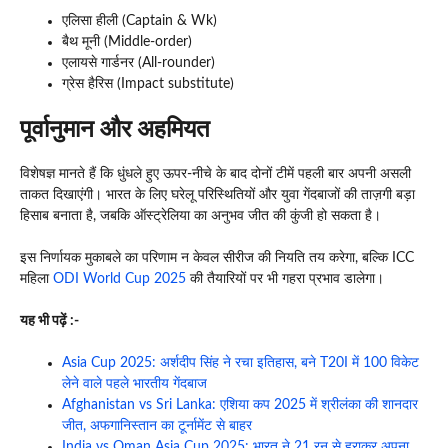
एलिसा हीली (Captain & Wk)
बैथ मूनी (Middle-order)
एलायसे गार्डनर (All-rounder)
ग्रेस हैरिस (Impact substitute)
पूर्वानुमान और अहमियत
विशेषज्ञ मानते हैं कि धुंधले हुए ऊपर-नीचे के बाद दोनों टीमें पहली बार अपनी असली
ताकत दिखाएंगी। भारत के लिए घरेलू परिस्थितियों और युवा गेंदबाजों की ताज़गी बड़ा
हिसाब बनाता है, जबकि ऑस्ट्रेलिया का अनुभव जीत की कुंजी हो सकता है।
इस निर्णायक मुकाबले का परिणाम न केवल सीरीज की नियति तय करेगा, बल्कि ICC
महिला
ODI World Cup 2025
की तैयारियों पर भी गहरा प्रभाव डालेगा।
यह भी पढ़ें :-
Asia Cup 2025: अर्शदीप सिंह ने रचा इतिहास, बने T20I में 100 विकेट
लेने वाले पहले भारतीय गेंदबाज
Afghanistan vs Sri Lanka: एशिया कप 2025 में श्रीलंका की शानदार
जीत, अफगानिस्तान का टूर्नामेंट से बाहर
India vs Oman Asia Cup 2025: भारत ने 21 रन से हराकर अपना