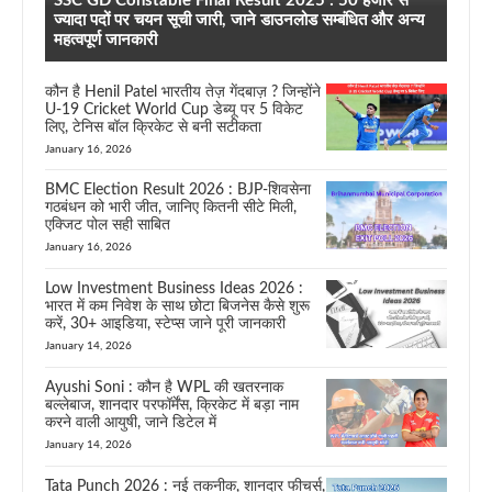
SSC GD Constable Final Result 2025 : 50 हजार से
ज्यादा पदों पर चयन सूची जारी, जाने डाउनलोड सम्बंधित और अन्य
महत्वपूर्ण जानकारी
कौन है Henil Patel भारतीय तेज़ गेंदबाज़ ? जिन्होंने
U-19 Cricket World Cup डेब्यू पर 5 विकेट
लिए, टेनिस बॉल क्रिकेट से बनी सटीकता
January 16, 2026
BMC Election Result 2026 : BJP-शिवसेना
गठबंधन को भारी जीत, जानिए कितनी सीटे मिली,
एक्जिट पोल सही साबित
January 16, 2026
Low Investment Business Ideas 2026 :
भारत में कम निवेश के साथ छोटा बिजनेस कैसे शुरू
करें, 30+ आइडिया, स्टेप्स जाने पूरी जानकारी
January 14, 2026
Ayushi Soni : कौन है WPL की खतरनाक
बल्लेबाज, शानदार परफॉर्मेंस, क्रिकेट में बड़ा नाम
करने वाली आयुषी, जाने डिटेल में
January 14, 2026
Tata Punch 2026 : नई तकनीक, शानदार फीचर्स,