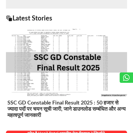
Latest Stories
SSC GD Constable Final Result 2025 : 50 हजार से
ज्यादा पदों पर चयन सूची जारी, जाने डाउनलोड सम्बंधित और अन्य
महत्वपूर्ण जानकारी