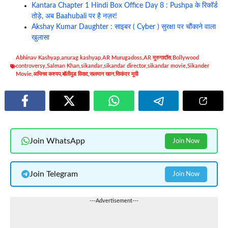
Kantara Chapter 1 Hindi Box Office Day 8 : Pushpa के रिकॉर्ड
तोड़े, अब Baahubali पर है नज़र!
Akshay Kumar Daughter : साइबर ( Cyber ) सुरक्षा पर चौंकाने वाला
खुलासा
Abhinav Kashyap
,
anurag kashyap
,
AR Murugadoss
,
AR मुरुगादॉस
,
Bollywood
controversy
,
Salman Khan
,
sikandar
,
sikandar director
,
sikandar movie
,
Sikander
Movie
,
अभिनव कश्यप
,
बॉलीवुड विवाद
,
सलमान खान
,
सिकंदर मूवी
Join WhatsApp
Join Now
Join Telegram
Join Now
---Advertisement---