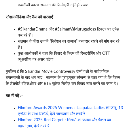
तकनीकी कारण सलमान की जिम्मेदारी नहीं हो सकता।
सोशल मीडिया और फैंस की धारणाएँ
#SikandarDrama और #SalmanVsMurugadoss ट्विटर पर ट्रेंड
कर रहे हैं।
सलमान के फैंस उनकी “निर्देशन का सम्मान” बरकरार रखने की मांग कर रहे
हैं।
कुछ आलोचकों ने कहा कि विवाद से फिल्म की रिस्ट्रीमिंग और OTT
व्यूअरशिप पर असर पड़ेगा।
मुमकिन है कि Sikandar Movie Controversy दोनों पक्षों के सार्वजनिक
बयानबाजी के बाद थम जाए। सलमान के प्रोड्यूसर सौजन्य से कहा गया है कि फिल्म
के डैशबोर्ड वॉइसओवर और BTS फुटेज रिलीज़ कर विवाद शांत करने का प्लान है।
यह भी पढ़ें :-
Filmfare Awards 2025 Winners : Laapataa Ladies का जादू, 13
ट्रॉफी के साथ रिकॉर्ड, देखे जानकारी और तस्वीरें
Filmfare 2025 Red Carpet : सितारों का जलवा और फैशन का
महासंग्राम, देखें तस्वीरें