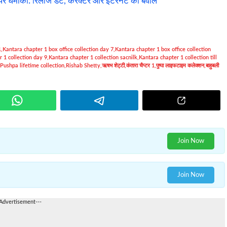
माका: रिलीज डेट, कैरेक्टर और इंटरनेट का बवाल
1
,
Kantara chapter 1 box office collection day 7
,
Kantara chapter 1 box office collection
 1 collection day 9
,
Kantara chapter 1 collection sacnilk
,
Kantara chapter 1 collection till
Pushpa lifetime collection
,
Rishab Shetty
,
ऋषभ शेट्टी
,
कंतारा चैप्टर 1
,
पुष्पा लाइफटाइम कलेक्शन
,
बाहुबली
Join Now
Join Now
-Advertisement---