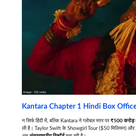
Kantara Chapter 1 Hindi Box Offic
न सिर्फ हिंदी में, बल्कि Kantara ने ग्लोबल स्तर पर
₹500 करोड़
ली है। Taylor Swift के Showgirl Tour ($50 मिलियन) और Av
अब
अंतरराष्ट्रीय रिकॉर्ड
बना रही है।