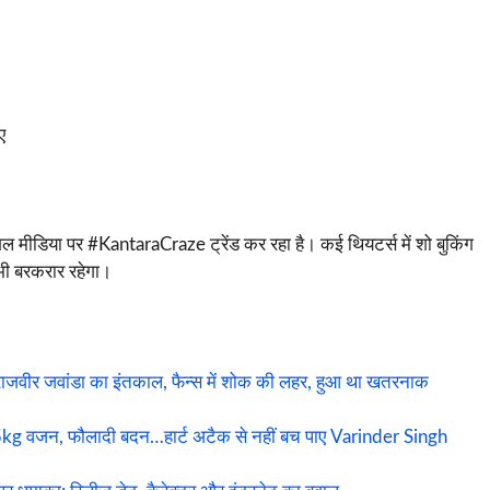
ए
ोशल मीडिया पर #KantaraCraze ट्रेंड कर रहा है। कई थियटर्स में शो बुकिंग
 भी बरकरार रहेगा।
राजवीर जवांडा का इंतकाल, फैन्स में शोक की लहर, हुआ था खतरनाक
 वजन, फौलादी बदन…हार्ट अटैक से नहीं बच पाए Varinder Singh