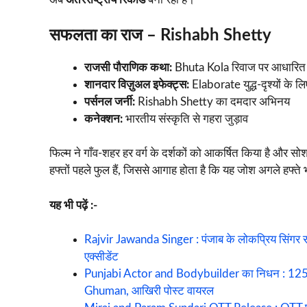
सफलता का राज – Rishabh Shetty
राजसी पौराणिक कथा:
Bhuta Kola रिवाज पर आधारित
शानदार विज़ुअल इफेक्ट्स:
Elaborate युद्ध-दृश्यों के लि
पर्सनल जर्नी:
Rishabh Shetty का दमदार अभिनय
कनेक्शन:
भारतीय संस्कृति से गहरा जुड़ाव
फिल्म ने गाँव-शहर हर वर्ग के दर्शकों को आकर्षित किया है और स
हफ्तों पहले फुल हैं, जिससे आगाह होता है कि यह जोश अगले हफ्ते
यह भी पढ़ें :-
Rajvir Jawanda Singer : पंजाब के लोकप्रिय सिंगर 
एक्सीडेंट
Punjabi Actor and Bodybuilder का निधन : 125kg
Ghuman, आखिरी पोस्ट वायरल