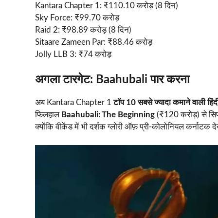
Kantara Chapter 1: ₹110.10 करोड़ (8 दिन)
Sky Force: ₹99.70 करोड़
Raid 2: ₹98.89 करोड़ (8 दिन)
Sitaare Zameen Par: ₹88.46 करोड़
Jolly LLB 3: ₹74 करोड़
अगला टारगेट: Baahubali पार करना
अब Kantara Chapter 1
टॉप 10 सबसे ज्यादा कमाने वाली हिंद
फिलहाल
Baahubali: The Beginning
(₹120 करोड़) से सिर
क्योंकि वीकेंड में भी दर्शक ग्लोरी ऑफ़ प्री-कोलोनियल कर्नाटक दे