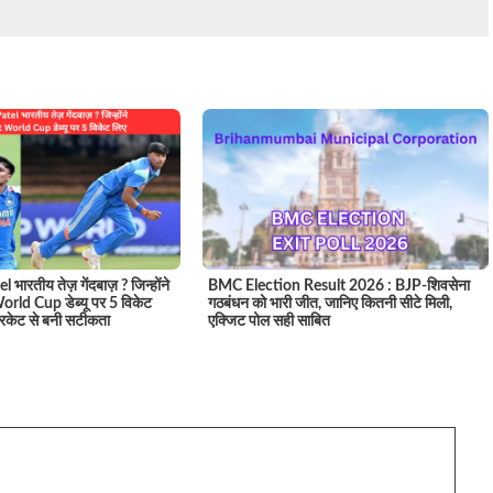
 भारतीय तेज़ गेंदबाज़ ? जिन्होंने
BMC Election Result 2026 : BJP-शिवसेना
rld Cup डेब्यू पर 5 विकेट
गठबंधन को भारी जीत, जानिए कितनी सीटे मिली,
रिकेट से बनी सटीकता
एक्जिट पोल सही साबित