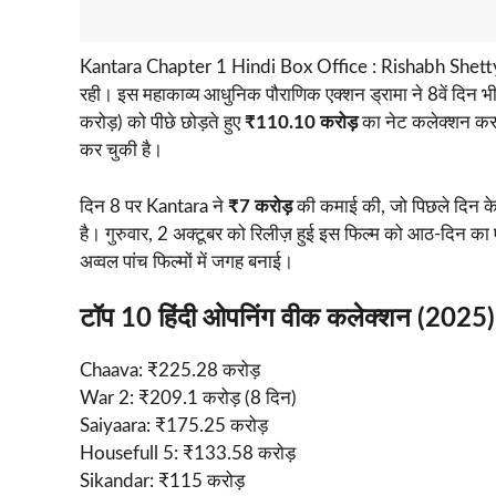
Kantara Chapter 1 Hindi Box Office : Rishabh Shet
रही। इस महाकाव्य आधुनिक पौराणिक एक्शन ड्रामा ने 8वें दिन
करोड़) को पीछे छोड़ते हुए
₹110.10 करोड़
का नेट कलेक्शन कर द
कर चुकी है।
दिन 8 पर Kantara ने
₹7 करोड़
की कमाई की, जो पिछले दिन क
है। गुरुवार, 2 अक्टूबर को रिलीज़ हुई इस फिल्म को आठ-दिन का
अव्वल पांच फिल्मों में जगह बनाई।
टॉप 10 हिंदी ओपनिंग वीक कलेक्शन (2025)
Chaava: ₹225.28 करोड़
War 2: ₹209.1 करोड़ (8 दिन)
Saiyaara: ₹175.25 करोड़
Housefull 5: ₹133.58 करोड़
Sikandar: ₹115 करोड़