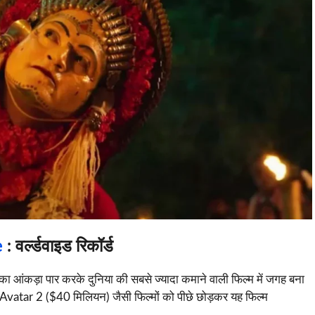
e
: वर्ल्डवाइड रिकॉर्ड
का आंकड़ा पार करके दुनिया की सबसे ज्यादा कमाने वाली फिल्म में जगह बना
atar 2 ($40 मिलियन) जैसी फिल्मों को पीछे छोड़कर यह फिल्म