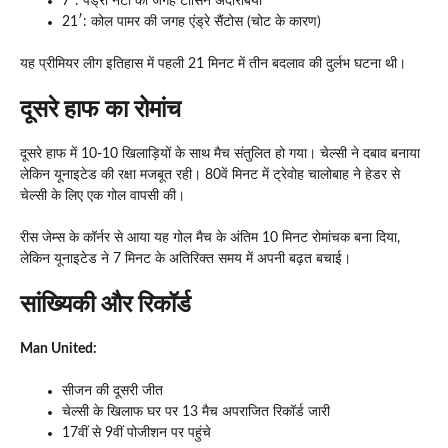
7′: पेड्रो नेटो की जगह टोसिन अदारबियो
21′: कोल पामर की जगह एंड्रे सैंटोस (चोट के कारण)
यह प्रीमियर लीग इतिहास में पहली 21 मिनट में तीन बदलाव की दुर्लभ घटना थी।
दूसरे हाफ का रोमांच
दूसरे हाफ में 10-10 खिलाड़ियों के साथ मैच संतुलित हो गया। चेल्सी ने दबाव बनाया
लेकिन यूनाइटेड की रक्षा मजबूत रही। 80वें मिनट में ट्रेवोह चालोबाह ने हेडर से
चेल्सी के लिए एक गोल वापसी की।
रीस जेम्स के कॉर्नर से आया यह गोल मैच के अंतिम 10 मिनट रोमांचक बना दिया,
लेकिन यूनाइटेड ने 7 मिनट के अतिरिक्त समय में अपनी बढ़त बचाई।
सांख्यिकी और रिकॉर्ड
Man United
:
सीजन की दूसरी जीत
चेल्सी के खिलाफ घर पर 13 मैच अपराजित रिकॉर्ड जारी
17वीं से 9वीं पोजीशन पर पहुंचे