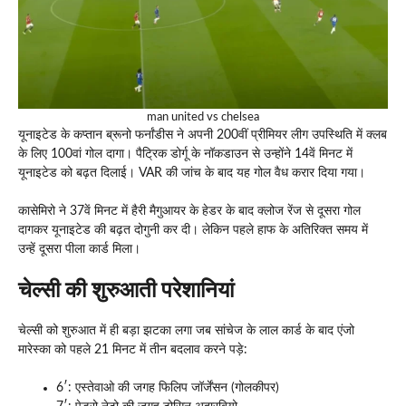
man united vs chelsea
यूनाइटेड के कप्तान ब्रूनो फर्नांडीस ने अपनी 200वीं प्रीमियर लीग उपस्थिति में क्लब
के लिए 100वां गोल दागा। पैट्रिक डोर्गू के नॉकडाउन से उन्होंने 14वें मिनट में
यूनाइटेड को बढ़त दिलाई। VAR की जांच के बाद यह गोल वैध करार दिया गया।
कासेमिरो ने 37वें मिनट में हैरी मैगुआयर के हेडर के बाद क्लोज रेंज से दूसरा गोल
दागकर यूनाइटेड की बढ़त दोगुनी कर दी। लेकिन पहले हाफ के अतिरिक्त समय में
उन्हें दूसरा पीला कार्ड मिला।
चेल्सी की शुरुआती परेशानियां
चेल्सी को शुरुआत में ही बड़ा झटका लगा जब सांचेज के लाल कार्ड के बाद एंजो
मारेस्का को पहले 21 मिनट में तीन बदलाव करने पड़े:
6′: एस्तेवाओ की जगह फिलिप जॉर्जेंसन (गोलकीपर)