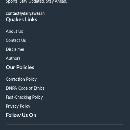
Sports. Stay Updated, Stay Ahead.
contact@dailyawaz.in
Quakes Links
About Us
Contact Us
Disclaimer
Authors
Our Policies
Correction Policy
DNPA Code of Ethics
Fact-Checking Policy
Privacy Policy
Follow Us On