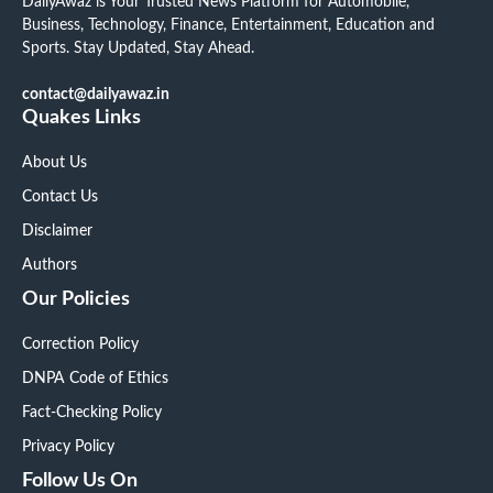
DailyAwaz is Your Trusted News Platform for Automobile,
Business, Technology, Finance, Entertainment, Education and
Sports. Stay Updated, Stay Ahead.
contact@dailyawaz.in
Quakes Links
About Us
Contact Us
Disclaimer
Authors
Our Policies
Correction Policy
DNPA Code of Ethics
Fact-Checking Policy
Privacy Policy
Follow Us On