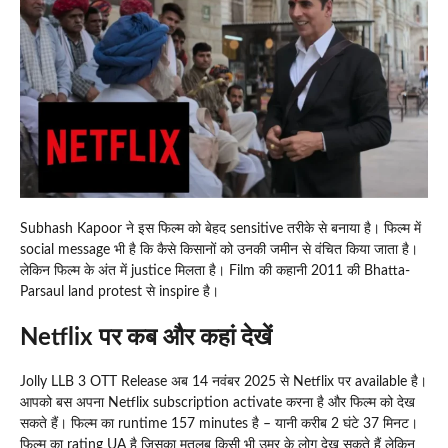
Subhash Kapoor ने इस फिल्म को बेहद sensitive तरीके से बनाया है। फिल्म में
social message भी है कि कैसे किसानों को उनकी जमीन से वंचित किया जाता है।
लेकिन फिल्म के अंत में justice मिलता है। Film की कहानी 2011 की Bhatta-
Parsaul land protest से inspire है।
Netflix पर कब और कहां देखें
Jolly LLB 3 OTT Release अब 14 नवंबर 2025 से Netflix पर available है।
आपको बस अपना Netflix subscription activate करना है और फिल्म को देख
सकते हैं। फिल्म का runtime 157 minutes है – यानी करीब 2 घंटे 37 मिनट।
फिल्म का rating UA है जिसका मतलब किसी भी उम्र के लोग देख सकते हैं लेकिन