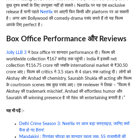
कुछ दृश्य बच्चों के लिए उपयुक्त नहीं हो सकते। Netflix पर यह एक exclusive
release है यानी पहले
Netflix
पर आएगी फिर किसी और platform पर आ सकती
है। अगर आप Bollywood की comedy-drama पसंद करते हैं तो यह फिल्म
आपके लिए perfect है।
Box Office Performance और Reviews
Jolly LLB 3
ने box office पर शानदार performance दी। फिल्म की
worldwide collection ₹167 करोड़ तक पहुंची। India में इसकी net
collection ₹116.75 crore रही जबकि international market से ₹30.50
crore आए। फिल्म को critics ने 3.5 stars से 4 stars तक rating दी। लोगों को
Akshay और Arshad की chemistry, Saurabh Shukla की acting और फिल्म
के courtroom scenes सब कुछ पसंद आए। एक reviewer ने लिखा – “फिल्म में
Akshay की trademark mischief, Arshad की effortless humor और
Saurabh की winning presence है जो film को entertaining बनाती है।”
यह भी पढ़ें :-
Delhi Crime Season 3: Netflix पर आज बड़ा सरप्राइज़, जानिए क्यों
फैंस हो गए हैरान!
Mandakini : प्रियंका चोपड़ा का शानदार पहला लुक, SS राजामौली की