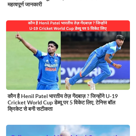
महत्वपूर्ण जानकारी
कौन है Henil Patel भारतीय तेज़ गेंदबाज़ ? जिन्होंने U-19
Cricket World Cup डेब्यू पर 5 विकेट लिए, टेनिस बॉल
क्रिकेट से बनी सटीकता