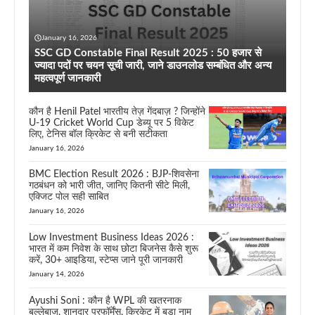
January 16, 2026
SSC GD Constable Final Result 2025 : 50 हजार से
ज्यादा पदों पर चयन सूची जारी, जाने डाउनलोड सम्बंधित और अन्य
महत्वपूर्ण जानकारी
कौन है Henil Patel भारतीय तेज़ गेंदबाज़ ? जिन्होंने
U-19 Cricket World Cup डेब्यू पर 5 विकेट
लिए, टेनिस बॉल क्रिकेट से बनी सटीकता
January 16, 2026
BMC Election Result 2026 : BJP-शिवसेना
गठबंधन को भारी जीत, जानिए कितनी सीटे मिली,
एक्जिट पोल सही साबित
January 16, 2026
Low Investment Business Ideas 2026 :
भारत में कम निवेश के साथ छोटा बिजनेस कैसे शुरू
करें, 30+ आइडिया, स्टेप्स जाने पूरी जानकारी
January 14, 2026
Ayushi Soni : कौन है WPL की खतरनाक
बल्लेबाज, शानदार परफॉर्मेंस, क्रिकेट में बड़ा नाम