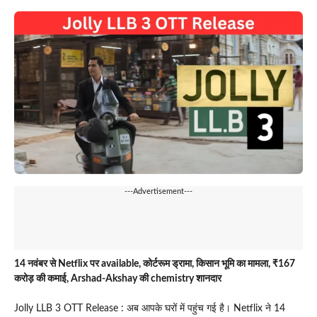
---Advertisement---
14 नवंबर से Netflix पर available, कोर्टरूम ड्रामा, किसान भूमि का मामला, ₹167
करोड़ की कमाई, Arshad-Akshay की chemistry शानदार
Jolly LLB 3 OTT Release : अब आपके घरों में पहुंच गई है। Netflix ने 14