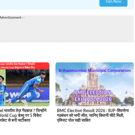
Join Now
-Advertisement---
 भारतीय तेज़ गेंदबाज़ ? जिन्होंने
BMC Election Result 2026 : BJP-शिवसेना
rld Cup डेब्यू पर 5 विकेट
गठबंधन को भारी जीत, जानिए कितनी सीटे मिली,
रिकेट से बनी सटीकता
एक्जिट पोल सही साबित