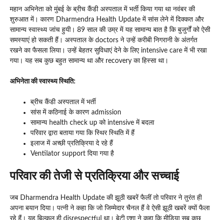
महान अभिनेता को मुंबई के ब्रीच कैंडी अस्पताल में भर्ती किया गया था नवंबर की
शुरुआत में। कारण Dharmendra Health Update में सांस लेने में दिक्कत और
सामान्य स्वास्थ्य जांच हुयी। 89 साल की उम्र में यह सामान्य बात है कि बुजुर्गों को ऐसी
समस्याएं हो सकती हैं। अस्पताल के doctors ने उन्हें करीबी निगरानी के अंतर्गत
रखने का फैसला लिया। उन्हें बेहतर सुविधाएं देने के लिए intensive care में भी रखा
गया। यह सब कुछ बहुत सामान्य था और recovery का हिस्सा था।
अभिनेता की स्वास्थ्य स्थिति:
ब्रीच कैंडी अस्पताल में भर्ती
सांस में कठिनाई के कारण admission
सामान्य health check up को intensive में बदला
परिवार द्वारा बताया गया कि स्थिर स्थिति में हैं
इलाज में अच्छी प्रतिक्रिया दे रहे हैं
Ventilator support दिया गया है
परिवार की तेजी से प्रतिक्रिया और सच्चाई
जब Dharmendra Health Update की झूठी खबरें फैलीं तो परिवार ने तुरंत ही
अपना बयान दिया। पत्नी ने कहा कि जो जिम्मेदार चैनल हैं वे ऐसी झूठी खबरें क्यों फैला
रहे हैं। यह बिल्कुल ही disrespectful था। बेटी एशा ने कहा कि मीडिया सब कुछ