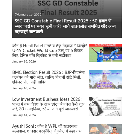
January 16, 2026
SSC GD Constable Final Result 2025 : 50 हजार से
ज्यादा पदों पर चयन सूची जारी, जाने डाउनलोड सम्बंधित और अन्य
महत्वपूर्ण जानकारी
कौन है Henil Patel भारतीय तेज़ गेंदबाज़ ? जिन्होंने
U-19 Cricket World Cup डेब्यू पर 5 विकेट
लिए, टेनिस बॉल क्रिकेट से बनी सटीकता
January 16, 2026
BMC Election Result 2026 : BJP-शिवसेना
गठबंधन को भारी जीत, जानिए कितनी सीटे मिली,
एक्जिट पोल सही साबित
January 16, 2026
Low Investment Business Ideas 2026 :
भारत में कम निवेश के साथ छोटा बिजनेस कैसे शुरू
करें, 30+ आइडिया, स्टेप्स जाने पूरी जानकारी
January 14, 2026
Ayushi Soni : कौन है WPL की खतरनाक
बल्लेबाज, शानदार परफॉर्मेंस, क्रिकेट में बड़ा नाम