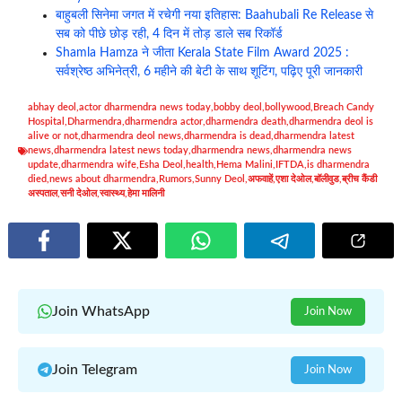
बाहुबली सिनेमा जगत में रचेगी नया इतिहास: Baahubali Re Release से
सब को पीछे छोड़ रही, 4 दिन में तोड़ डाले सब रिकॉर्ड
Shamla Hamza ने जीता Kerala State Film Award 2025 :
सर्वश्रेष्ठ अभिनेत्री, 6 महीने की बेटी के साथ शूटिंग, पढ़िए पूरी जानकारी
abhay deol
,
actor dharmendra news today
,
bobby deol
,
bollywood
,
Breach Candy
Hospital
,
Dharmendra
,
dharmendra actor
,
dharmendra death
,
dharmendra deol is
alive or not
,
dharmendra deol news
,
dharmendra is dead
,
dharmendra latest
news
,
dharmendra latest news today
,
dharmendra news
,
dharmendra news
update
,
dharmendra wife
,
Esha Deol
,
health
,
Hema Malini
,
IFTDA
,
is dharmendra
died
,
news about dharmendra
,
Rumors
,
Sunny Deol
,
अफवाहें
,
एशा देओल
,
बॉलीवुड
,
ब्रीच कैंडी
अस्पताल
,
सनी देओल
,
स्वास्थ्य
,
हेमा मालिनी
Join WhatsApp
Join Now
Join Telegram
Join Now