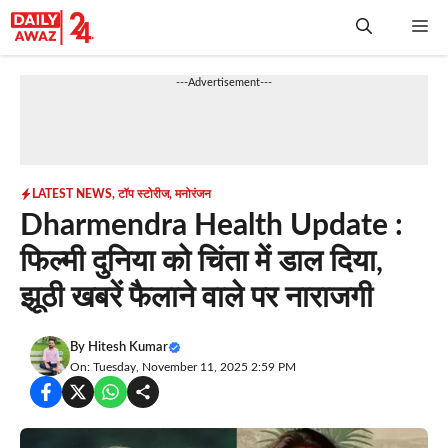
Skip
Me
to
content
---Advertisement---
LATEST NEWS
,
टॉप स्टोरीज
,
मनोरंजन
Dharmendra Health Update :
फिल्मी दुनिया को चिंता में डाल दिया,
झूठी खबरें फैलाने वाले पर नाराजगी
By
Hitesh Kumar
On: Tuesday, November 11, 2025 2:59 PM