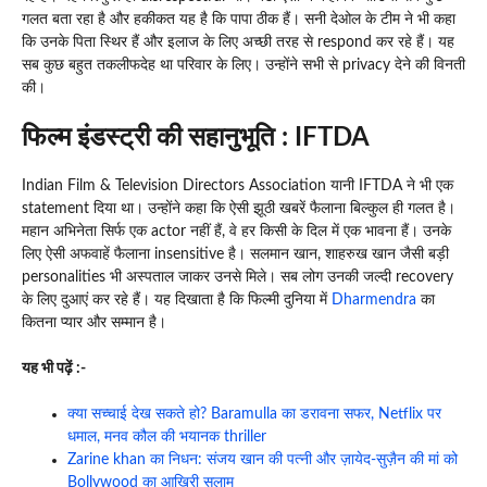
गलत बता रहा है और हकीकत यह है कि पापा ठीक हैं। सनी देओल के टीम ने भी कहा
कि उनके पिता स्थिर हैं और इलाज के लिए अच्छी तरह से respond कर रहे हैं। यह
सब कुछ बहुत तकलीफदेह था परिवार के लिए। उन्होंने सभी से privacy देने की विनती
की।
फिल्म इंडस्ट्री की सहानुभूति : IFTDA
Indian Film & Television Directors Association यानी IFTDA ने भी एक
statement दिया था। उन्होंने कहा कि ऐसी झूठी खबरें फैलाना बिल्कुल ही गलत है।
महान अभिनेता सिर्फ एक actor नहीं हैं, वे हर किसी के दिल में एक भावना हैं। उनके
लिए ऐसी अफवाहें फैलाना insensitive है। सलमान खान, शाहरुख खान जैसी बड़ी
personalities भी अस्पताल जाकर उनसे मिले। सब लोग उनकी जल्दी recovery
के लिए दुआएं कर रहे हैं। यह दिखाता है कि फिल्मी दुनिया में
Dharmendra
का
कितना प्यार और सम्मान है।
यह भी पढ़ें :-
क्या सच्चाई देख सकते हो? Baramulla का डरावना सफर, Netflix पर
धमाल, मनव कौल की भयानक thriller
Zarine khan का निधन: संजय खान की पत्नी और ज़ायेद-सुज़ैन की मां को
Bollywood का आखिरी सलाम