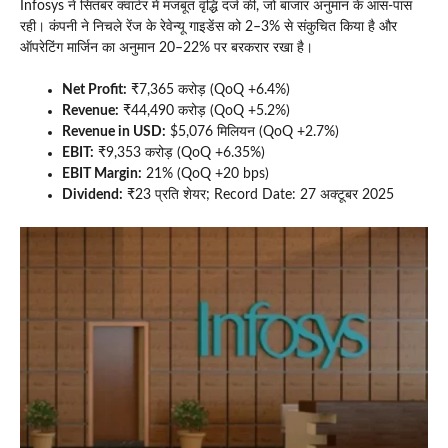
Infosys ने सितंबर क्वार्टर में मजबूत वृद्धि दर्ज की, जो बाजार अनुमान के आस-पास
रही। कंपनी ने निचले रेंज के रेवेन्यू गाइडेंस को 2–3% से संकुचित किया है और
ऑपरेटिंग मार्जिन का अनुमान 20–22% पर बरकरार रखा है।
Net Profit:
₹7,365 करोड़ (QoQ +6.4%)​
Revenue:
₹44,490 करोड़ (QoQ +5.2%)​
Revenue in USD:
$5,076 मिलियन (QoQ +2.7%)
EBIT:
₹9,353 करोड़ (QoQ +6.35%)
EBIT Margin:
21% (QoQ +20 bps)
Dividend:
₹23 प्रति शेयर; Record Date: 27 अक्टूबर 2025