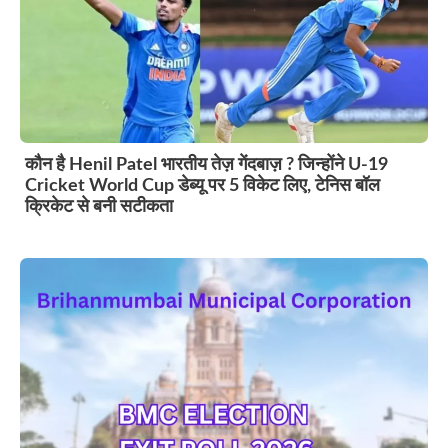
कौन है Henil Patel भारतीय तेज़ गेंदबाज़ ? जिन्होंने U-19
Cricket World Cup डेब्यू पर 5 विकेट लिए, टेनिस बॉल
क्रिकेट से बनी सटीकता