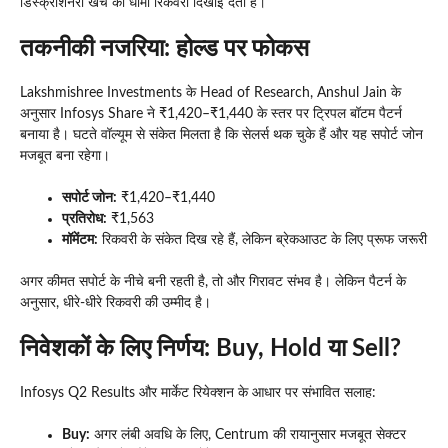
डिस्क्रीशनरी खर्च की धीमी रिकवरी दिखाई देती है।
तकनीकी नजरिया: होल्ड पर फोकस
Lakshmishree Investments के Head of Research, Anshul Jain के
अनुसार Infosys Share ने ₹1,420–₹1,440 के स्तर पर ट्रिपल बॉटम पैटर्न
बनाया है। घटते वॉल्यूम से संकेत मिलता है कि सेलर्स थक चुके हैं और यह सपोर्ट जोन
मजबूत बना रहेगा।
सपोर्ट जोन:
₹1,420–₹1,440
प्रतिरोध:
₹1,563
मॉमेंटम:
रिकवरी के संकेत दिख रहे हैं, लेकिन ब्रेकआउट के लिए प्रूफ जरूरी
अगर कीमत सपोर्ट के नीचे बनी रहती है, तो और गिरावट संभव है। लेकिन पैटर्न के
अनुसार, धीरे-धीरे रिकवरी की उम्मीद है।
निवेशकों के लिए निर्णय: Buy, Hold या Sell?
Infosys Q2 Results और मार्केट रियेक्शन के आधार पर संभावित सलाह:
Buy:
अगर लंबी अवधि के लिए, Centrum की रायानुसार मजबूत सेक्टर