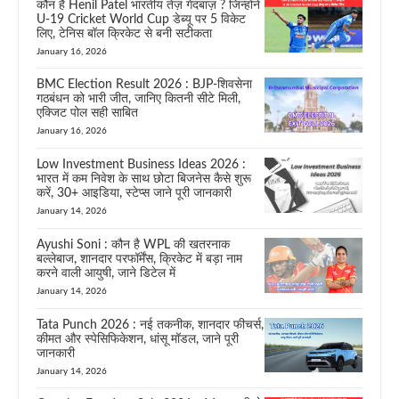
कौन है Henil Patel भारतीय तेज़ गेंदबाज़ ? जिन्होंने
U-19 Cricket World Cup डेब्यू पर 5 विकेट
लिए, टेनिस बॉल क्रिकेट से बनी सटीकता
January 16, 2026
BMC Election Result 2026 : BJP-शिवसेना
गठबंधन को भारी जीत, जानिए कितनी सीटे मिली,
एक्जिट पोल सही साबित
January 16, 2026
Low Investment Business Ideas 2026 :
भारत में कम निवेश के साथ छोटा बिजनेस कैसे शुरू
करें, 30+ आइडिया, स्टेप्स जाने पूरी जानकारी
January 14, 2026
Ayushi Soni : कौन है WPL की खतरनाक
बल्लेबाज, शानदार परफॉर्मेंस, क्रिकेट में बड़ा नाम
करने वाली आयुषी, जाने डिटेल में
January 14, 2026
Tata Punch 2026 : नई तकनीक, शानदार फीचर्स,
कीमत और स्पेसिफिकेशन, धांसू मॉडल, जाने पूरी
जानकारी
January 14, 2026