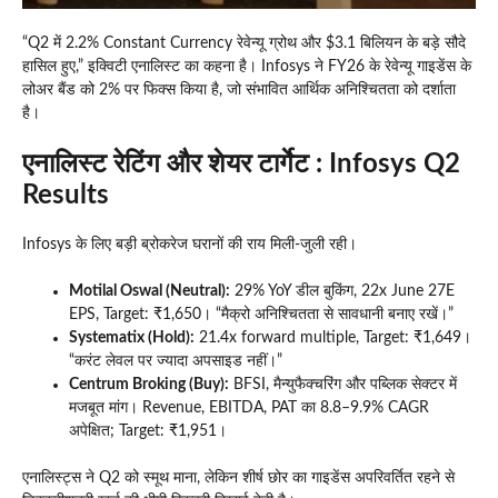
“Q2 में 2.2% Constant Currency रेवेन्यू ग्रोथ और $3.1 बिलियन के बड़े सौदे
हासिल हुए,” इक्विटी एनालिस्ट का कहना है। Infosys ने FY26 के रेवेन्यू गाइडेंस के
लोअर बैंड को 2% पर फिक्स किया है, जो संभावित आर्थिक अनिश्चितता को दर्शाता
है।
एनालिस्ट रेटिंग और शेयर टार्गेट : Infosys Q2
Results
Infosys के लिए बड़ी ब्रोकरेज घरानों की राय मिली-जुली रही।
Motilal Oswal (Neutral):
29% YoY डील बुकिंग, 22x June 27E
EPS, Target: ₹1,650। “मैक्रो अनिश्चितता से सावधानी बनाए रखें।”
Systematix (Hold):
21.4x forward multiple, Target: ₹1,649।
“करंट लेवल पर ज्यादा अपसाइड नहीं।”
Centrum Broking (Buy):
BFSI, मैन्युफैक्चरिंग और पब्लिक सेक्टर में
मजबूत मांग। Revenue, EBITDA, PAT का 8.8–9.9% CAGR
अपेक्षित; Target: ₹1,951।
एनालिस्ट्स ने Q2 को स्मूथ माना, लेकिन शीर्ष छोर का गाइडेंस अपरिवर्तित रहने से