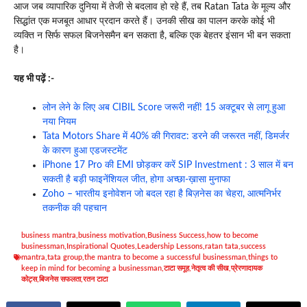
आज जब व्यापारिक दुनिया में तेजी से बदलाव हो रहे हैं, तब Ratan Tata के मूल्य और
सिद्धांत एक मजबूत आधार प्रदान करते हैं। उनकी सीख का पालन करके कोई भी
व्यक्ति न सिर्फ सफल बिजनेसमैन बन सकता है, बल्कि एक बेहतर इंसान भी बन सकता
है।
यह भी पढ़ें :-
लोन लेने के लिए अब CIBIL Score जरूरी नहीं! 15 अक्टूबर से लागू हुआ
नया नियम
Tata Motors Share में 40% की गिरावट: डरने की जरूरत नहीं, डिमर्जर
के कारण हुआ एडजस्टमेंट
iPhone 17 Pro की EMI छोड़कर करें SIP Investment : 3 साल में बन
सकती है बड़ी फाइनेंशियल जीत, होगा अच्छा-ख़ासा मुनाफा
Zoho – भारतीय इनोवेशन जो बदल रहा है बिज़नेस का चेहरा, आत्मनिर्भर
तकनीक की पहचान
business mantra
,
business motivation
,
Business Success
,
how to become
businessman
,
Inspirational Quotes
,
Leadership Lessons
,
ratan tata
,
success
mantra
,
tata group
,
the mantra to become a successful businessman
,
things to
keep in mind for becoming a businessman
,
टाटा समूह
,
नेतृत्व की सीख
,
प्रेरणादायक
कोट्स
,
बिजनेस सफलता
,
रतन टाटा