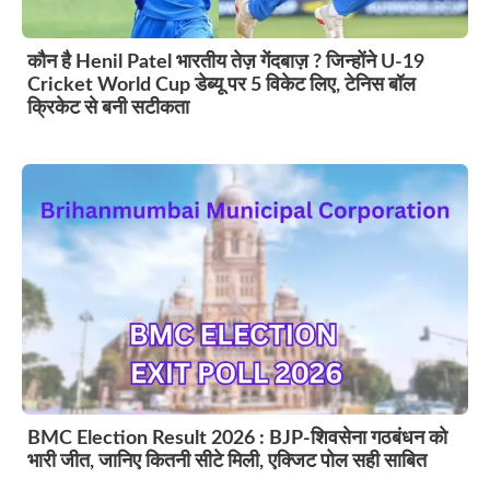
कौन है Henil Patel भारतीय तेज़ गेंदबाज़ ? जिन्होंने U-19
Cricket World Cup डेब्यू पर 5 विकेट लिए, टेनिस बॉल
क्रिकेट से बनी सटीकता
BMC Election Result 2026 : BJP-शिवसेना गठबंधन को
भारी जीत, जानिए कितनी सीटे मिली, एक्जिट पोल सही साबित