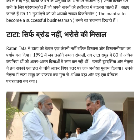
केवल शब्द नहीं, बल्कि जीवन के अनुभवों का अनमोल खजाना हैं। उनके विचार उन
सभी के लिए प्रेरणास्रोत हैं जो अपने सपनों को हकीकत में बदलना चाहते हैं। आइए
जानते हैं उन 11 गुरुमंत्रों को जो आपको सफल बिजनेसमैन ( The mantra to
become a successful businessman ) बनने का राजमार्ग दिखाते हैं।
टाटा: सिर्फ ब्रांड नहीं, भरोसे की मिसाल
Ratan Tata ने टाटा को केवल एक कंपनी नहीं बल्कि विश्वास और विश्वसनीयता का
पर्याय बना दिया। 1991 में जब उन्होंने कमान संभाली, तब टाटा समूह में 80 से अधिक
कंपनियां थीं जो अलग-अलग दिशाओं में काम कर रही थीं। उनकी दूरदर्शिता और नेतृत्व
ने इन सबको एक छत के नीचे लाकर विश्व स्तर पर एक अनोखा मुकाम दिलाया। उनके
नेतृत्व में टाटा समूह का राजस्व दस गुना से अधिक बढ़ा और यह एक वैश्विक
पावरहाउस बन गया।