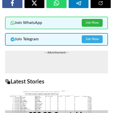
Join WhatsApp
Join Now
Join Telegram
Join Now
---Advertisement---
Latest Stories