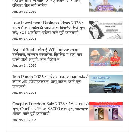
गठबंधन को भारी जीत, जानिए कितनी सीटे मिली,
एक्जिट पोल सही साबित
January 16, 2026
Low Investment Business Ideas 2026 :
भारत में कम निवेश के साथ छोटा बिजनेस कैसे शुरू
करें, 30+ आइडिया, स्टेप्स जाने पूरी जानकारी
January 14, 2026
Ayushi Soni : कौन है WPL की खतरनाक
बल्लेबाज, शानदार परफॉर्मेंस, क्रिकेट में बड़ा नाम
करने वाली आयुषी, जाने डिटेल में
January 14, 2026
Tata Punch 2026 : नई तकनीक, शानदार फीचर्स,
कीमत और स्पेसिफिकेशन, धांसू मॉडल, जाने पूरी
जानकारी
January 14, 2026
Oneplus Freedom Sale 2026 : 16 जनवरी से
शुरू, OnePlus 15 पर ₹8000 तक छूट, जबरदस्त
ऑफर, जाने पूरी जानकारी
January 13, 2026