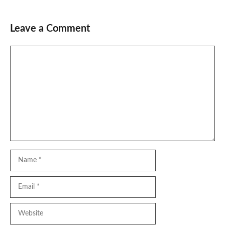
Leave a Comment
Comment
Name
Email
Website