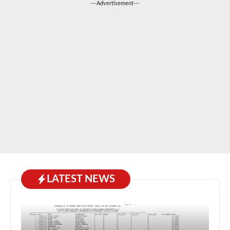
---Advertisement---
LATEST NEWS