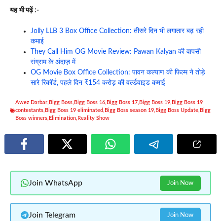
यह भी पढ़ें :-
Jolly LLB 3 Box Office Collection: तीसरे दिन भी लगातार बढ़ रही
कमाई
They Call Him OG Movie Review: Pawan Kalyan की वापसी
संग्राम के अंदाज़ में
OG Movie Box Office Collection: पावन कल्याण की फिल्म ने तोड़े
सारे रिकॉर्ड, पहले दिन ₹154 करोड़ की वर्ल्डवाइड कमाई
Awez Darbar
,
Bigg Boss
,
Bigg Boss 16
,
Bigg Boss 17
,
Bigg Boss 19
,
Bigg Boss 19
contestants
,
Bigg Boss 19 eliminated
,
Bigg Boss season 19
,
Bigg Boss Update
,
Bigg
Boss winners
,
Elimination
,
Reality Show
Join WhatsApp
Join Now
Join Telegram
Join Now