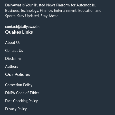
DailyAwaz is Your Trusted News Platform for Automobile,
Business, Technology, Finance, Entertainment, Education and
Sports. Stay Updated, Stay Ahead.
contact@dailyawaz.in
Quakes Links
About Us
Contact Us
Disclaimer
Authors
Our Policies
Correction Policy
DNPA Code of Ethics
Fact-Checking Policy
Privacy Policy