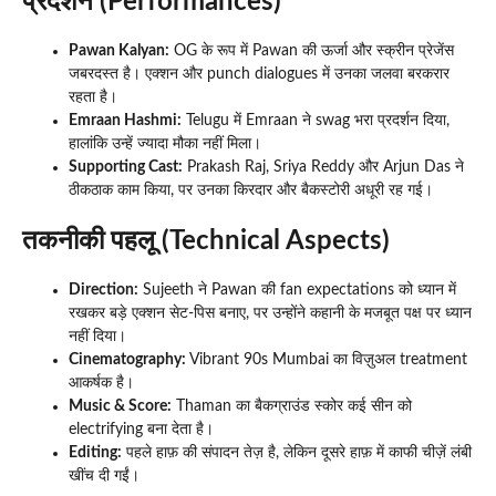
प्रदर्शन (Performances)
Pawan Kalyan:
OG के रूप में Pawan की ऊर्जा और स्क्रीन प्रेजेंस
जबरदस्त है। एक्शन और punch dialogues में उनका जलवा बरकरार
रहता है।
Emraan Hashmi:
Telugu में Emraan ने swag भरा प्रदर्शन दिया,
हालांकि उन्हें ज्यादा मौका नहीं मिला।
Supporting Cast:
Prakash Raj, Sriya Reddy और Arjun Das ने
ठीकठाक काम किया, पर उनका किरदार और बैकस्टोरी अधूरी रह गई।
तकनीकी पहलू (Technical Aspects)
Direction:
Sujeeth ने Pawan की fan expectations को ध्यान में
रखकर बड़े एक्शन सेट-पिस बनाए, पर उन्होंने कहानी के मजबूत पक्ष पर ध्यान
नहीं दिया।
Cinematography:
Vibrant 90s Mumbai का विज़ुअल treatment
आकर्षक है।
Music & Score:
Thaman का बैकग्राउंड स्कोर कई सीन को
electrifying बना देता है।
Editing:
पहले हाफ़ की संपादन तेज़ है, लेकिन दूसरे हाफ़ में काफी चीज़ें लंबी
खींच दी गईं।