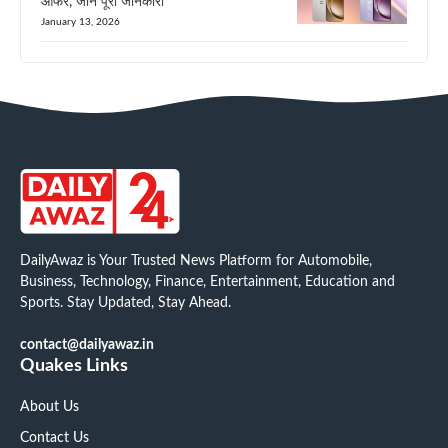
ऑफर, जाने पूरी जानकारी
January 13, 2026
DailyAwaz is Your Trusted News Platform for Automobile,
Business, Technology, Finance, Entertainment, Education and
Sports. Stay Updated, Stay Ahead.
contact@dailyawaz.in
Quakes Links
About Us
Contact Us