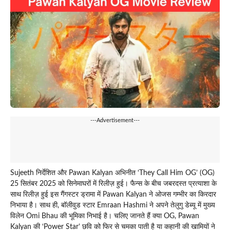
---Advertisement---
Sujeeth निर्देशित और Pawan Kalyan अभिनीत ‘They Call Him OG’ (OG)
25 सितंबर 2025 को सिनेमाघरों में रिलीज़ हुई। फैन्स के बीच जबरदस्त प्रत्याशा के
साथ रिलीज़ हुई इस गैंगस्टर ड्रामा में Pawan Kalyan ने ओजस गम्भीर का किरदार
निभाया है। साथ ही, बॉलीवुड स्टार Emraan Hashmi ने अपने तेलुगु डेब्यू में मुख्य
विलेन Omi Bhau की भूमिका निभाई है। चलिए जानते हैं क्या OG, Pawan
Kalyan की ‘Power Star’ छवि को फिर से चमका पाती है या कहानी की खामियों ने