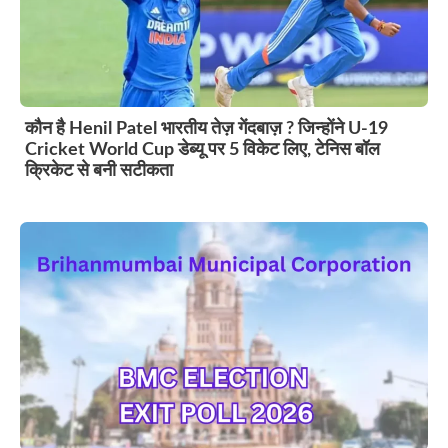
कौन है Henil Patel भारतीय तेज़ गेंदबाज़ ? जिन्होंने U-19
Cricket World Cup डेब्यू पर 5 विकेट लिए, टेनिस बॉल
क्रिकेट से बनी सटीकता