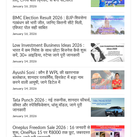
लिए, टेनिस बॉल क्रिकेट से बनी सटीकता
January 16, 2026
BMC Election Result 2026 : BJP-शिवसेना
गठबंधन को भारी जीत, जानिए कितनी सीटे मिली,
एक्जिट पोल सही साबित
January 16, 2026
Low Investment Business Ideas 2026 :
भारत में कम निवेश के साथ छोटा बिजनेस कैसे शुरू
करें, 30+ आइडिया, स्टेप्स जाने पूरी जानकारी
January 14, 2026
Ayushi Soni : कौन है WPL की खतरनाक
बल्लेबाज, शानदार परफॉर्मेंस, क्रिकेट में बड़ा नाम
करने वाली आयुषी, जाने डिटेल में
January 14, 2026
Tata Punch 2026 : नई तकनीक, शानदार फीचर्स,
कीमत और स्पेसिफिकेशन, धांसू मॉडल, जाने पूरी
जानकारी
January 14, 2026
Oneplus Freedom Sale 2026 : 16 जनवरी से
शुरू, OnePlus 15 पर ₹8000 तक छूट, जबरदस्त