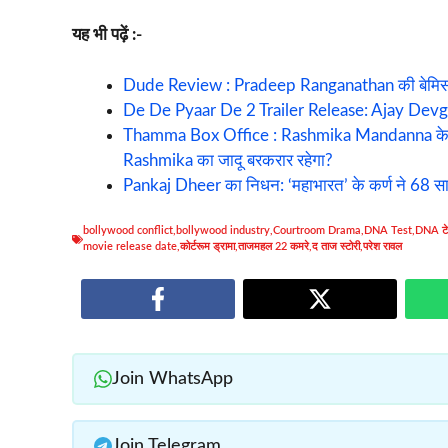
यह भी पढ़ें :-
Dude Review : Pradeep Ranganathan की बेमिसा
De De Pyaar De 2 Trailer Release: Ajay Devg
Thamma Box Office : Rashmika Mandanna के 3000
Rashmika का जादू बरकरार रहेगा?
Pankaj Dheer का निधन: ‘महाभारत’ के कर्ण ने 68 सा
bollywood conflict
,
bollywood industry
,
Courtroom Drama
,
DNA Test
,
DNA टे
movie release date
,
कोर्टरूम ड्रामा
,
ताजमहल 22 कमरे
,
द ताज स्टोरी
,
परेश रावल
Join WhatsApp
Join Telegram