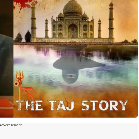
-Advertisement---