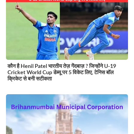
कौन है Henil Patel भारतीय तेज़ गेंदबाज़ ? जिन्होंने U-19
Cricket World Cup डेब्यू पर 5 विकेट लिए, टेनिस बॉल
क्रिकेट से बनी सटीकता