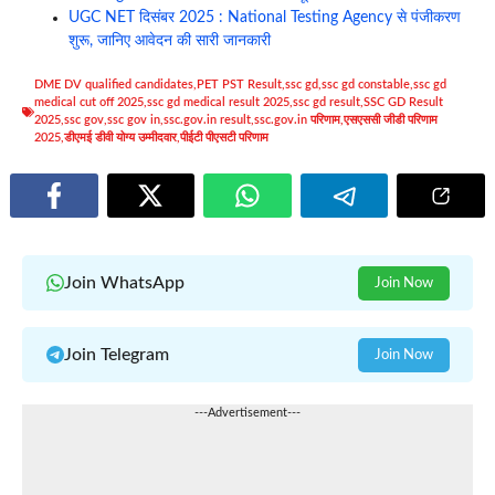
UGC NET दिसंबर 2025 : National Testing Agency से पंजीकरण
शुरू, जानिए आवेदन की सारी जानकारी
DME DV qualified candidates
,
PET PST Result
,
ssc gd
,
ssc gd constable
,
ssc gd
medical cut off 2025
,
ssc gd medical result 2025
,
ssc gd result
,
SSC GD Result
2025
,
ssc gov
,
ssc gov in
,
ssc.gov.in result
,
ssc.gov.in परिणाम
,
एसएससी जीडी परिणाम
2025
,
डीएमई डीवी योग्य उम्मीदवार
,
पीईटी पीएसटी परिणाम
Join WhatsApp
Join Now
Join Telegram
Join Now
---Advertisement---