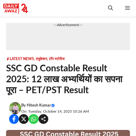
Skip
Me
to
content
---Advertisement---
LATEST NEWS
,
एजुकेशन
,
टॉप स्टोरीज
SSC GD Constable Result
2025: 12 लाख अभ्यर्थियों का सपना
पूरा – PET/PST Result
By
Hitesh Kumar
On: Tuesday, October 14, 2025 10:26 AM