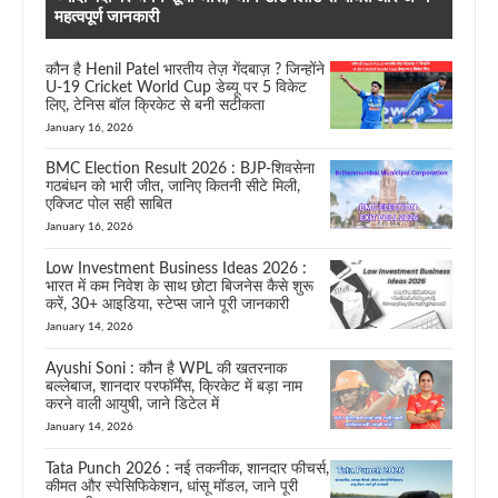
महत्वपूर्ण जानकारी
कौन है Henil Patel भारतीय तेज़ गेंदबाज़ ? जिन्होंने
U-19 Cricket World Cup डेब्यू पर 5 विकेट
लिए, टेनिस बॉल क्रिकेट से बनी सटीकता
January 16, 2026
BMC Election Result 2026 : BJP-शिवसेना
गठबंधन को भारी जीत, जानिए कितनी सीटे मिली,
एक्जिट पोल सही साबित
January 16, 2026
Low Investment Business Ideas 2026 :
भारत में कम निवेश के साथ छोटा बिजनेस कैसे शुरू
करें, 30+ आइडिया, स्टेप्स जाने पूरी जानकारी
January 14, 2026
Ayushi Soni : कौन है WPL की खतरनाक
बल्लेबाज, शानदार परफॉर्मेंस, क्रिकेट में बड़ा नाम
करने वाली आयुषी, जाने डिटेल में
January 14, 2026
Tata Punch 2026 : नई तकनीक, शानदार फीचर्स,
कीमत और स्पेसिफिकेशन, धांसू मॉडल, जाने पूरी