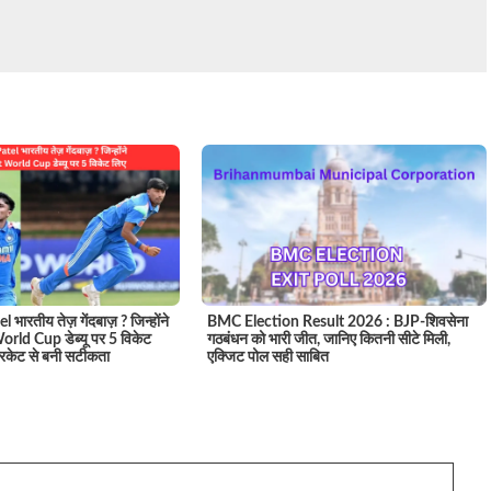
 भारतीय तेज़ गेंदबाज़ ? जिन्होंने
BMC Election Result 2026 : BJP-शिवसेना
rld Cup डेब्यू पर 5 विकेट
गठबंधन को भारी जीत, जानिए कितनी सीटे मिली,
रिकेट से बनी सटीकता
एक्जिट पोल सही साबित