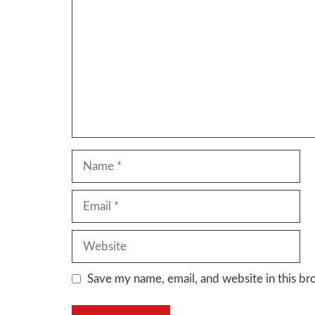
Name
Email
Website
Save my name, email, and website in this br