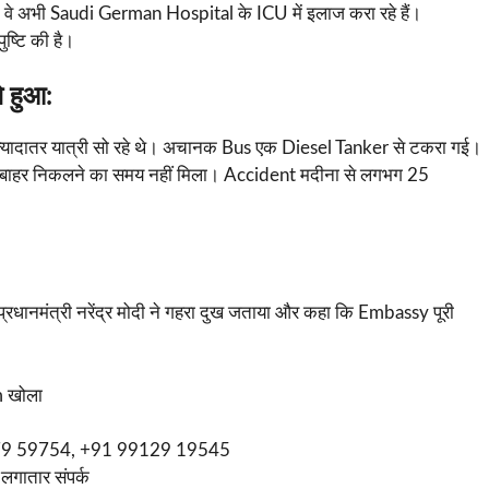
। वे अभी Saudi German Hospital के ICU में इलाज करा रहे हैं।
्टि की है।
े हुआ:
्यादातर यात्री सो रहे थे। अचानक Bus एक Diesel Tanker से टकरा गई।
ास बाहर निकलने का समय नहीं मिला। Accident मदीना से लगभग 25
 प्रधानमंत्री नरेंद्र मोदी ने गहरा दुख जताया और कहा कि Embassy पूरी
m खोला
79979 59754, +91 99129 19545
गातार संपर्क