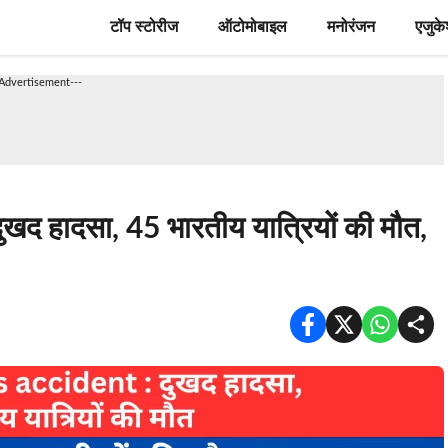
टॉप स्टोरीज
ऑटोमोबाइल
मनोरंजन
एजुक
-Advertisement---
द हादसा, 45 भारतीय यात्रियों की मौत,