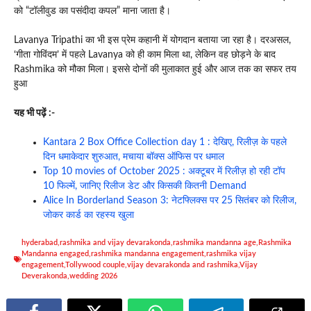
को “टॉलीवुड का पसंदीदा कपल” माना जाता है।
Lavanya Tripathi का भी इस प्रेम कहानी में योगदान बताया जा रहा है। दरअसल,
‘गीता गोविंदम’ में पहले Lavanya को ही काम मिला था, लेकिन वह छोड़ने के बाद
Rashmika को मौका मिला। इससे दोनों की मुलाकात हुई और आज तक का सफर तय
हुआ
यह भी पढ़ें :-
Kantara 2 Box Office Collection day 1 : देखिए, रिलीज़ के पहले
दिन धमाकेदार शुरुआत, मचाया बॉक्स ऑफिस पर धमाल
Top 10 movies of October 2025 : अक्टूबर में रिलीज़ हो रही टॉप
10 फिल्में, जानिए रिलीज डेट और किसकी कितनी Demand
Alice In Borderland Season 3: नेटफ्लिक्स पर 25 सितंबर को रिलीज,
जोकर कार्ड का रहस्य खुला
hyderabad
,
rashmika and vijay devarakonda
,
rashmika mandanna age
,
Rashmika
Mandanna engaged
,
rashmika mandanna engagement
,
rashmika vijay
engagement
,
Tollywood couple
,
vijay devarakonda and rashmika
,
Vijay
Deverakonda
,
wedding 2026