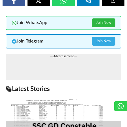
Join WhatsApp
Join Now
Join Telegram
Join Now
---Advertisement---
Latest Stories