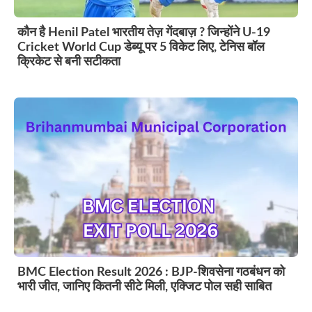
कौन है Henil Patel भारतीय तेज़ गेंदबाज़ ? जिन्होंने U-19
Cricket World Cup डेब्यू पर 5 विकेट लिए, टेनिस बॉल
क्रिकेट से बनी सटीकता
BMC Election Result 2026 : BJP-शिवसेना गठबंधन को
भारी जीत, जानिए कितनी सीटे मिली, एक्जिट पोल सही साबित