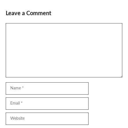
Leave a Comment
Comment
Name
Email
Website