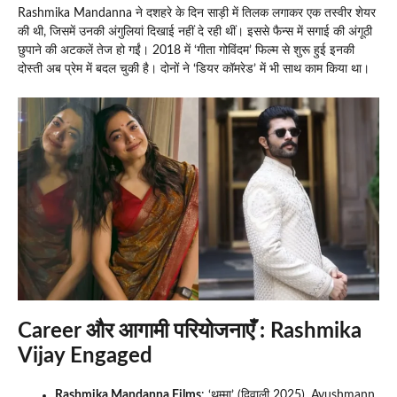
Rashmika Mandanna ने दशहरे के दिन साड़ी में तिलक लगाकर एक तस्वीर शेयर
की थी, जिसमें उनकी अंगुलियां दिखाई नहीं दे रही थीं। इससे फैन्स में सगाई की अंगूठी
छुपाने की अटकलें तेज हो गईं। 2018 में ‘गीता गोविंदम’ फिल्म से शुरू हुई इनकी
दोस्ती अब प्रेम में बदल चुकी है। दोनों ने ‘डियर कॉमरेड’ में भी साथ काम किया था।
Career और आगामी परियोजनाएँ : Rashmika
Vijay Engaged
Rashmika Mandanna Films
: ‘थम्मा’ (दिवाली 2025), Ayushmann