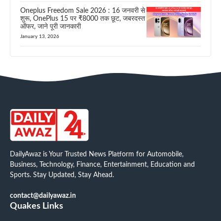
Oneplus Freedom Sale 2026 : 16 जनवरी से
शुरू, OnePlus 15 पर ₹8000 तक छूट, जबरदस्त
ऑफर, जाने पूरी जानकारी
January 13, 2026
DailyAwaz is Your Trusted News Platform for Automobile,
Business, Technology, Finance, Entertainment, Education and
Sports. Stay Updated, Stay Ahead.
contact@dailyawaz.in
Quakes Links