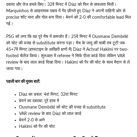
दबाया और तेज हमले किए। 32वें मिनट में Díaz को फिर से सफलता मिली।
Marquinhos से आक्रामक दबाव में गेंद छीनते हुए Díaz ने अपनी दाहिनी ओर से
precise शॉट मारा और गोल बना दिया। बेयर्न को 2-0 की comfortable lead मिल
गई।
PSG को लगा कि वह पूरे मैच में कमजोर हैं। 25वें मिनट में Ousmane Dembélé
को चोट की वजह से substitute करना पड़ा। मैच के जादू की चाबी तब टूटी जब
45+7वें मिनट (हाफटाइम के आखिरी क्षणों में) Díaz ने Achraf Hakimi पर two-
footed चैलेंज किया। शुरुआत में referee ने सिर्फ पीला कार्ड दिया लेकिन VAR
review के बाद लाल कार्ड दिखा दिया। Hakimi को पैर की चोट के साथ मैदान से ले
जाया गया।
पहली बार की मुख्य बातें:
Díaz का डबल: 4वां मिनट, 32वां मिनट
बेयर्न का दबदबा: पूरे हाफ में
Ousmane Dembélé को चोट की वजह से substitute
VAR review के बाद Díaz को लाल कार्ड
बेयर्न 2-0 से आगे
Hakimi को पैर की चोट