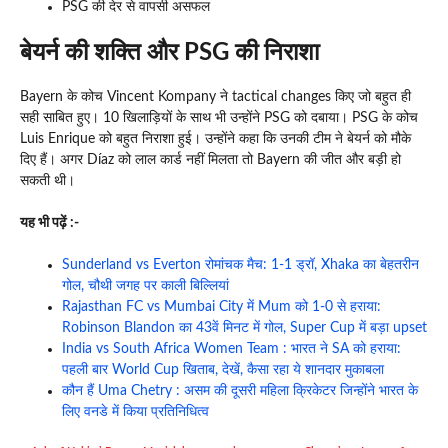
PSG की देर से वापसी असफल
बेयर्न की शक्ति और PSG की निराशा
Bayern के कोच Vincent Kompany ने tactical changes किए जो बहुत ही
सही साबित हुए। 10 खिलाड़ियों के साथ भी उन्होंने PSG को दबाया। PSG के कोच
Luis Enrique को बहुत निराशा हुई। उन्होंने कहा कि उनकी टीम ने बेयर्न को मौके
दिए हैं। अगर Díaz को लाल कार्ड नहीं मिलता तो Bayern की जीत और बड़ी हो
सकती थी।
यह भी पढ़ें :-
Sunderland vs Everton रोमांचक मैच: 1-1 ड्रॉ, Xhaka का बेहतरीन
गोल, चौथी जगह पर काली बिल्लियां
Rajasthan FC vs Mumbai City में Mum को 1-0 से हराया:
Robinson Blandon का 43वें मिनट में गोल, Super Cup में बड़ा upset
India vs South Africa Women Team : भारत ने SA को हराया:
पहली बार World Cup खिताब, देखें, कैसा रहा ये शानदार मुकाबला
कौन हैं Uma Chetry : असम की दूसरी महिला क्रिकेटर जिन्होंने भारत के
लिए वनडे में किया प्रतिनिधित्व