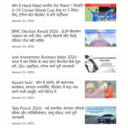
कौन है Henil Patel भारतीय तेज़ गेंदबाज़ ? जिन्होंने
U-19 Cricket World Cup डेब्यू पर 5 विकेट
लिए, टेनिस बॉल क्रिकेट से बनी सटीकता
January 16, 2026
BMC Election Result 2026 : BJP-शिवसेना
गठबंधन को भारी जीत, जानिए कितनी सीटे मिली,
एक्जिट पोल सही साबित
January 16, 2026
Low Investment Business Ideas 2026 :
भारत में कम निवेश के साथ छोटा बिजनेस कैसे शुरू
करें, 30+ आइडिया, स्टेप्स जाने पूरी जानकारी
January 14, 2026
Ayushi Soni : कौन है WPL की खतरनाक
बल्लेबाज, शानदार परफॉर्मेंस, क्रिकेट में बड़ा नाम
करने वाली आयुषी, जाने डिटेल में
January 14, 2026
Tata Punch 2026 : नई तकनीक, शानदार फीचर्स,
कीमत और स्पेसिफिकेशन, धांसू मॉडल, जाने पूरी
जानकारी
January 14, 2026