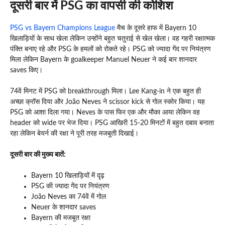
दूसरी बार में PSG का वापसी की कोशिश
PSG vs Bayern Champions League
मैच के दूसरे हाफ में Bayern 10
खिलाड़ियों के साथ खेला लेकिन उन्होंने बहुत चतुराई से खेल खेला। वह गहरी रक्षात्मक
पंक्ति बनाए रहे और PSG के हमलों को रोकते रहे। PSG को ज्यादा गेंद पर नियंत्रण
मिला लेकिन Bayern के goalkeeper Manuel Neuer ने कई बार शानदार
saves किए।
74वें मिनट में PSG को breakthrough मिला। Lee Kang-in ने एक बहुत ही
अच्छा क्रॉस दिया और João Neves ने scissor kick से गोल स्कोर किया। यह
PSG को आशा दिला गया। Neves के पास फिर एक और मौका आया लेकिन वह
header को wide पर भेज दिया। PSG आखिरी 15-20 मिनटों में बहुत दबाव बनाता
रहा लेकिन बेयर्न की रक्षा ने पूरी तरह मजबूती दिखाई।
दूसरी बार की मुख्य बातें:
Bayern 10 खिलाड़ियों में दृढ़
PSG की ज्यादा गेंद पर नियंत्रण
João Neves का 74वें में गोल
Neuer के शानदार saves
Bayern की मजबूत रक्षा