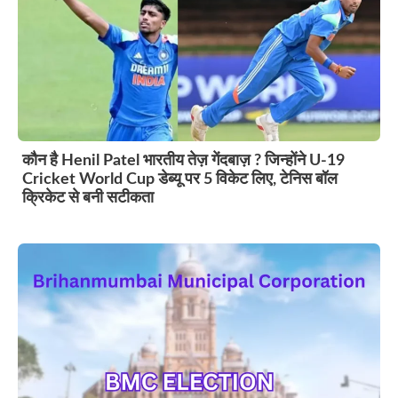
कौन है Henil Patel भारतीय तेज़ गेंदबाज़ ? जिन्होंने U-19
Cricket World Cup डेब्यू पर 5 विकेट लिए, टेनिस बॉल
क्रिकेट से बनी सटीकता