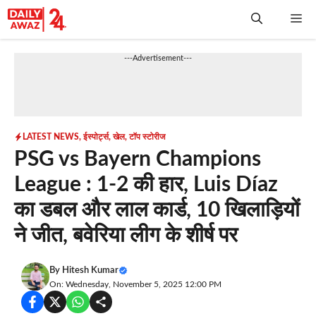
Skip
Me
to
content
---Advertisement---
LATEST NEWS
,
ईस्पोर्ट्स
,
खेल
,
टॉप स्टोरीज
PSG vs Bayern Champions
League : 1-2 की हार, Luis Díaz
का डबल और लाल कार्ड, 10 खिलाड़ियों
ने जीत, बवेरिया लीग के शीर्ष पर
By
Hitesh Kumar
On: Wednesday, November 5, 2025 12:00 PM