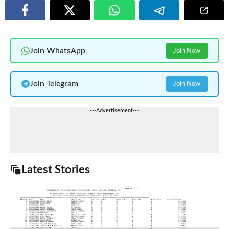
Join WhatsApp
Join Now
Join Telegram
Join Now
---Advertisement---
Latest Stories