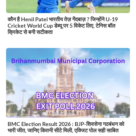
कौन है Henil Patel भारतीय तेज़ गेंदबाज़ ? जिन्होंने U-19
Cricket World Cup डेब्यू पर 5 विकेट लिए, टेनिस बॉल
क्रिकेट से बनी सटीकता
BMC Election Result 2026 : BJP-शिवसेना गठबंधन को
भारी जीत, जानिए कितनी सीटे मिली, एक्जिट पोल सही साबित