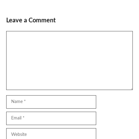
Leave a Comment
Comment
Name
Email
Website