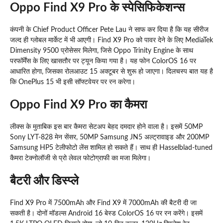
Oppo Find X9 Pro के स्पेसिफिकेशन्स
कंपनी के Chief Product Officer Pete Lau ने साफ कर दिया है कि यह सीरीज
जल्द ही ग्लोबल मार्केट में भी आएगी। Find X9 Pro को पावर देने के लिए MediaTek
Dimensity 9500 प्रोसेसर मिलेगा, जिसे Oppo Trinity Engine के साथ
परफॉर्मेंस के लिए खासतौर पर ट्यून किया गया है। यह फोन ColorOS 16 पर
आधारित होगा, जिसका रोलआउट 15 अक्टूबर से शुरू हो जाएगा। दिलचस्प बात यह है
कि OnePlus 15 भी इसी सॉफ्टवेयर पर रन करेगा।
Oppo Find X9 Pro का कैमरा
लीक्स के मुताबिक इस बार कैमरा सेटअप बेहद दमदार होने वाला है। इसमें 50MP
Sony LYT-828 मेन सेंसर, 50MP Samsung JN5 अल्ट्रावाइड और 200MP
Samsung HP5 टेलीफोटो लेंस शामिल हो सकते हैं। साथ ही Hasselblad-tuned
कैमरा टेक्नोलॉजी से प्रो लेवल फोटोग्राफी का मजा मिलेगा।
बैटरी और डिस्प्ले
Find X9 Pro में 7500mAh और Find X9 में 7000mAh की बैटरी दी जा
सकती है। दोनों मॉडल्स Android 16 बेस्ड ColorOS 16 पर रन करेंगे। इसमें