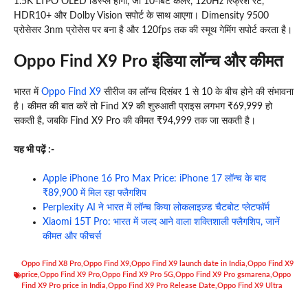
1.5K LTPO OLED डिस्प्ले होगा, जो 10-बिट कलर, 120Hz रिफ्रेश रेट,
HDR10+ और Dolby Vision सपोर्ट के साथ आएगा। Dimensity 9500
प्रोसेसर 3nm प्रोसेस पर बना है और 120fps तक की स्मूथ गेमिंग सपोर्ट करता है।
Oppo Find X9 Pro इंडिया लॉन्च और कीमत
भारत में
Oppo Find X9
सीरीज का लॉन्च दिसंबर 1 से 10 के बीच होने की संभावना
है। कीमत की बात करें तो Find X9 की शुरुआती प्राइस लगभग ₹69,999 हो
सकती है, जबकि Find X9 Pro की कीमत ₹94,999 तक जा सकती है।
यह भी पढ़ें :-
Apple iPhone 16 Pro Max Price: iPhone 17 लॉन्च के बाद
₹89,900 में मिल रहा फ्लैगशिप
Perplexity AI ने भारत में लॉन्च किया लोकलाइज़्ड चैटबोट प्लेटफॉर्म
Xiaomi 15T Pro: भारत में जल्द आने वाला शक्तिशाली फ्लैगशिप, जानें
कीमत और फीचर्स
Oppo Find X8 Pro
,
Oppo Find X9
,
Oppo Find X9 launch date in India
,
Oppo Find X9
price
,
Oppo Find X9 Pro
,
Oppo Find X9 Pro 5G
,
Oppo Find X9 Pro gsmarena
,
Oppo
Find X9 Pro price in India
,
Oppo Find X9 Pro Release Date
,
Oppo Find X9 Ultra