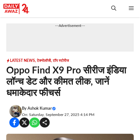
Skip
Me
to
content
---Advertisement---
LATEST NEWS
,
टेक्नोलॉजी
,
टॉप स्टोरीज
Oppo Find X9 Pro सीरीज इंडिया
लॉन्च डेट और कीमत लीक, जानें
धमाकेदार फीचर्स
By
Ashok Kumar
On: Saturday, September 27, 2025 4:14 PM