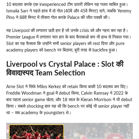
10 बदलाव करके एक inexperienced टीम उतारी लेकिन यह गलत साबित हुआ।
Ismaila Sarr ने पहले हाफ में दो गोल (40वें और 45वें मिनट) दागे, जबकि Yeremy
Pino ने 88वें मिनट में तीसरा गोल करके Palace की जीत पक्की की।
यह Liverpool की लगातार छठी हार है जो उनके crisis को और गहरा कर रहा है।
Premier League में लगातार चार हार के बाद कैराबाओ कप भी हाथ से निकल गया।
Slot का यह फैसला कि उन्होंने सभी senior players को rest दिया और pure
academy players को bench पर बिठाया, बुरी तरह से backfire हुआ।
Liverpool vs Crystal Palace : Slot की
विवादास्पद Team Selection
Arne Slot ने सिर्फ Milos Kerkez को retain किया बाकी 10 बदलाव कर दिए।
Freddie Woodman ने goal में debut किया, Calvin Ramsay ने 2022 के
बाद पहला senior game खेला, और 18 साल के Kieran Morrison ने भी debut
किया। सबसे shocking बात यह थी कि bench पर कोई भी senior player नहीं
था – सब academy के youngsters थे।