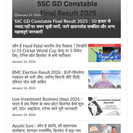
January 16, 2026
SSC GD Constable Final Result 2025 : 50 हजार से
ज्यादा पदों पर चयन सूची जारी, जाने डाउनलोड सम्बंधित और अन्य
महत्वपूर्ण जानकारी
कौन है Henil Patel भारतीय तेज़ गेंदबाज़ ? जिन्होंने
U-19 Cricket World Cup डेब्यू पर 5 विकेट
लिए, टेनिस बॉल क्रिकेट से बनी सटीकता
January 16, 2026
BMC Election Result 2026 : BJP-शिवसेना
गठबंधन को भारी जीत, जानिए कितनी सीटे मिली,
एक्जिट पोल सही साबित
January 16, 2026
Low Investment Business Ideas 2026 :
भारत में कम निवेश के साथ छोटा बिजनेस कैसे शुरू
करें, 30+ आइडिया, स्टेप्स जाने पूरी जानकारी
January 14, 2026
Ayushi Soni : कौन है WPL की खतरनाक
बल्लेबाज, शानदार परफॉर्मेंस, क्रिकेट में बड़ा नाम