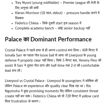
Trey Nyoni (young midfielder) – Premier League की तेजी के
लिए अनुभव की कमी
Kieran Morrison (18 साल, debut) – pressure handle करने में
दिक्कत
Federico Chiesa – सिर्फ दूसरी start इस season में
Complete academy bench – कोई senior backup नहीं
Palace का Dominant Performance
Crystal Palace ने पहले हाफ से ही अपना control बना लिया। 40वें मिनट में
Ismaila Sarr का पहला गोल loose ball से आया जो Liverpool के young
defense ने properly clear नहीं किया। सिर्फ 5 मिनट बाद, Yeremy Pino की
assist से Sarr ने दूसरा गोल दागा और half-time तक 2-0 की comfortable
lead बना ली।
Liverpool vs Crystal Palace : Liverpool के youngsters ने कोशिश की
लेकिन Palace का experience और quality clear दिख रहा था। Rio
Ngumoha ने कुछ promising moments दिए लेकिन consistent threat
create नहीं कर सके। Federico Chiesa को भी 72वें मिनट में yellow card
मिला frustration के कारण।