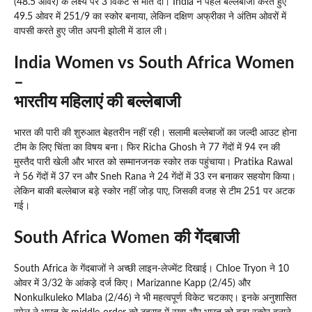
(48.5 ओवर) के लक्ष्य पर 3 विकेट से मात दी। India ने पहले बल्लेबाजी करते हुए
49.5 ओवर में 251/9 का स्कोर बनाया, लेकिन दक्षिण अफ्रीका ने अंतिम ओवरों में
वापसी करते हुए जीत अपनी झोली में डाल ली।
India Women vs South Africa Women
–
भारतीय महिलाएं की बल्लेबाजी
भारत की पारी की शुरुआत बेहतरीन नहीं रही। सलामी बल्लेबाजों का जल्दी आउट होना
टीम के लिए चिंता का विषय बना। फिर Richa Ghosh ने 77 गेंदों में 94 रन की
मुस्तैद पारी खेली और भारत को सम्मानजनक स्कोर तक पहुंचाया। Pratika Rawal
ने 56 गेंदों में 37 रन और Sneh Rana ने 24 गेंदों में 33 रन बनाकर सहयोग किया।
लेकिन बाकी बल्लेबाज बड़े स्कोर नहीं जोड़ पाए, जिसकी वजह से टीम 251 पर अटक
गई।
South Africa Women की गेंदबाजी
South Africa के गेंदबाजों ने अच्छी लाइन-लेज्मेंट दिखाई। Chloe Tryon ने 10
ओवर में 3/32 के आंकड़े दर्ज किए। Marizanne Kapp (2/45) और
Nonkulkuleko Mlaba (2/46) ने भी महत्वपूर्ण विकेट चटकाए। इनके अनुशासित