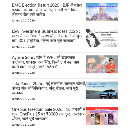
BMC Election Result 2026 : BJP-शिवसेना
गठबंधन को भारी जीत, जानिए कितनी सीटे मिली,
एक्जिट पोल सही साबित
January 16, 2026
Low Investment Business Ideas 2026 :
भारत में कम निवेश के साथ छोटा बिजनेस कैसे शुरू
करें, 30+ आइडिया, स्टेप्स जाने पूरी जानकारी
January 14, 2026
Ayushi Soni : कौन है WPL की खतरनाक
बल्लेबाज, शानदार परफॉर्मेंस, क्रिकेट में बड़ा नाम
करने वाली आयुषी, जाने डिटेल में
January 14, 2026
Tata Punch 2026 : नई तकनीक, शानदार फीचर्स,
कीमत और स्पेसिफिकेशन, धांसू मॉडल, जाने पूरी
जानकारी
January 14, 2026
Oneplus Freedom Sale 2026 : 16 जनवरी से
शुरू, OnePlus 15 पर ₹8000 तक छूट, जबरदस्त
ऑफर, जाने पूरी जानकारी
January 13, 2026