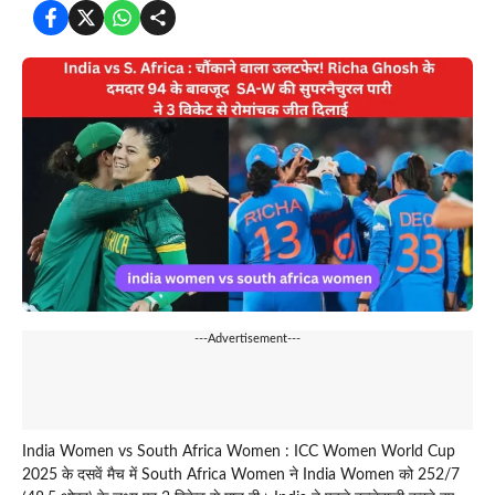
---Advertisement---
India Women vs South Africa Women : ICC Women World Cup
2025 के दसवें मैच में South Africa Women ने India Women को 252/7