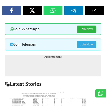
Join WhatsApp
Join Now
Join Telegram
Join Now
---Advertisement---
Latest Stories