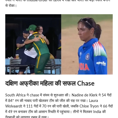
स्पेल ने भारत के middle-order को ठहराव में रखा और भारत को बड़ा स्कोर बनाने
से रोका।
दक्षिण अफ्रीका महिला की सफल Chase
South Africa ने chase में संयम से शुरुआत की। Nadine de Klerk ने 54 गेंदों
में 84* रन की नाबाद पारी खेलकर टीम को जीत की राह पर रखा। Laura
Wolvaardt ने 111 गेंदों में 70 रन की पारी खेली, जबकि Chloe Tryon ने 66 गेंदों
में 49 रन बनाकर टीम को आसान स्थिति में पहुंचाया। तीनों ने मिलकर India की
गेंदबाजी को लगातार दबाव में रखा।