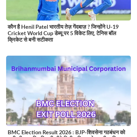
कौन है Henil Patel भारतीय तेज़ गेंदबाज़ ? जिन्होंने U-19
Cricket World Cup डेब्यू पर 5 विकेट लिए, टेनिस बॉल
क्रिकेट से बनी सटीकता
BMC Election Result 2026 : BJP-शिवसेना गठबंधन को