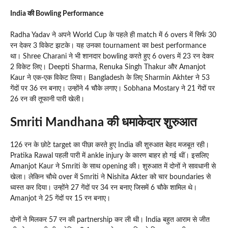
India की Bowling Performance
Radha Yadav ने अपने World Cup के पहले ही match में 6 overs में सिर्फ 30
रन देकर 3 विकेट झटके। यह उनका tournament का best performance
था। Shree Charani ने भी शानदार bowling करते हुए 6 overs में 23 रन देकर
2 विकेट लिए। Deepti Sharma, Renuka Singh Thakur और Amanjot
Kaur ने एक-एक विकेट लिया। Bangladesh के लिए Sharmin Akhter ने 53
गेंदों पर 36 रन बनाए। उन्होंने 4 चौके लगाए। Sobhana Mostary ने 21 गेंदों पर
26 रन की तूफानी पारी खेली।
Smriti Mandhana की धमाकेदार शुरुआत
126 रन के छोटे target का पीछा करते हुए India की शुरुआत बेहद मजबूत रही।
Pratika Rawal पहली पारी में ankle injury के कारण बाहर हो गई थीं। इसलिए
Amanjot Kaur ने Smriti के साथ opening की। शुरुआत में दोनों ने सावधानी से
खेला। लेकिन चौथे over में Smriti ने Nishita Akter को चार boundaries से
ध्वस्त कर दिया। उन्होंने 27 गेंदों पर 34 रन बनाए जिसमें 6 चौके शामिल थे।
Amanjot ने 25 गेंदों पर 15 रन बनाए।
दोनों ने मिलकर 57 रन की partnership कर ली थी। India बहुत आराम से जीत