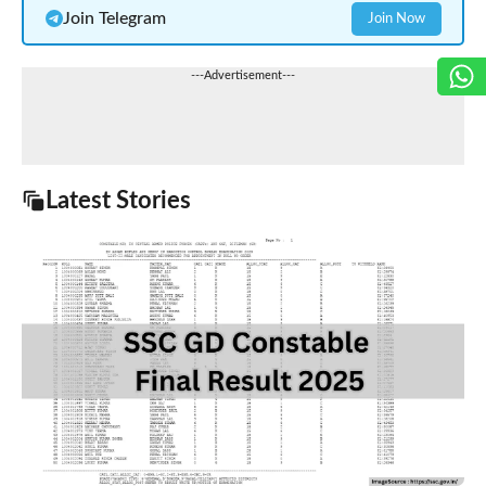
Join Telegram
Join Now
---Advertisement---
Latest Stories