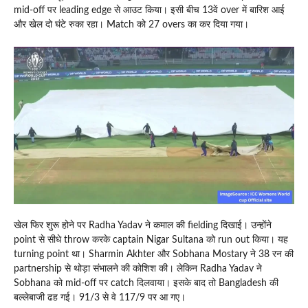
mid-off पर leading edge से आउट किया। इसी बीच 13वें over में बारिश आई
और खेल दो घंटे रुका रहा। Match को 27 overs का कर दिया गया।
खेल फिर शुरू होने पर Radha Yadav ने कमाल की fielding दिखाई। उन्होंने
point से सीधे throw करके captain Nigar Sultana को run out किया। यह
turning point था। Sharmin Akhter और Sobhana Mostary ने 38 रन की
partnership से थोड़ा संभालने की कोशिश की। लेकिन Radha Yadav ने
Sobhana को mid-off पर catch दिलवाया। इसके बाद तो Bangladesh की
बल्लेबाजी ढह गई। 91/3 से वे 117/9 पर आ गए।