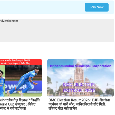
Join Now
-Advertisement---
 भारतीय तेज़ गेंदबाज़ ? जिन्होंने
BMC Election Result 2026 : BJP-शिवसेना
rld Cup डेब्यू पर 5 विकेट
गठबंधन को भारी जीत, जानिए कितनी सीटे मिली,
रिकेट से बनी सटीकता
एक्जिट पोल सही साबित