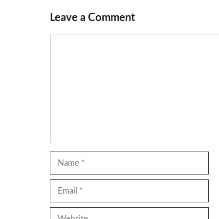
Leave a Comment
Comment
Name
Email
Website