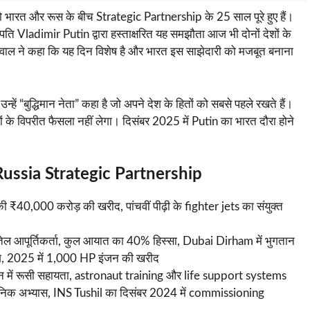
भारत और रूस के बीच Strategic Partnership के 25 साल पूरे हुए हैं।
पति Vladimir Putin द्वारा हस्ताक्षरित यह समझौता आज भी दोनों देशों के
ायसवाल ने कहा कि यह दिन विशेष है और भारत इस साझेदारी को मजबूत बनाना
्हें “बुद्धिमान नेता” कहा है जो अपने देश के हितों को सबसे पहले रखते हैं।
ों के विपरीत फैसला नहीं लेगा। दिसंबर 2025 में Putin का भारत दौरा होने
dia Russia Strategic Partnership
 ₹40,000 करोड़ की खरीद, पांचवीं पीढ़ी के fighter jets का संयुक्त
 तेल आपूर्तिकर्ता, कुल आयात का 40% हिस्सा, Dubai Dirham में भुगतान
 सहयोग, 2025 में 1,000 HP इंजन की खरीद
 में रूसी सहायता, astronaut training और life support systems
सैनिक अभ्यास, INS Tushil का दिसंबर 2024 में commissioning