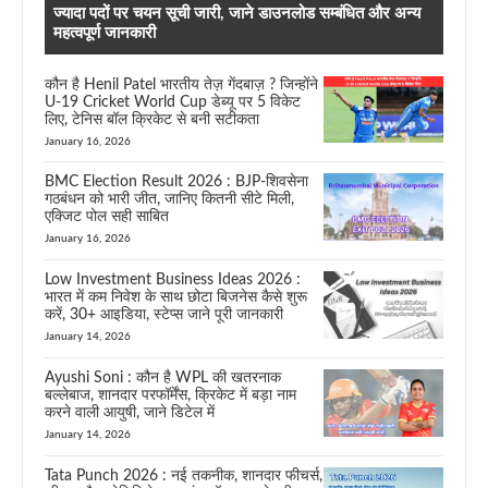
ज्यादा पदों पर चयन सूची जारी, जाने डाउनलोड सम्बंधित और अन्य
महत्वपूर्ण जानकारी
कौन है Henil Patel भारतीय तेज़ गेंदबाज़ ? जिन्होंने
U-19 Cricket World Cup डेब्यू पर 5 विकेट
लिए, टेनिस बॉल क्रिकेट से बनी सटीकता
January 16, 2026
BMC Election Result 2026 : BJP-शिवसेना
गठबंधन को भारी जीत, जानिए कितनी सीटे मिली,
एक्जिट पोल सही साबित
January 16, 2026
Low Investment Business Ideas 2026 :
भारत में कम निवेश के साथ छोटा बिजनेस कैसे शुरू
करें, 30+ आइडिया, स्टेप्स जाने पूरी जानकारी
January 14, 2026
Ayushi Soni : कौन है WPL की खतरनाक
बल्लेबाज, शानदार परफॉर्मेंस, क्रिकेट में बड़ा नाम
करने वाली आयुषी, जाने डिटेल में
January 14, 2026
Tata Punch 2026 : नई तकनीक, शानदार फीचर्स,