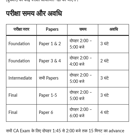
परीक्षा समय और अवधि
परीक्षा स्तर
Papers
समय
अवधि
दोपहर 2:00 –
Foundation
Paper 1 & 2
3 घंटे
5:00 बजे
दोपहर 2:00 –
Foundation
Paper 3 & 4
2 घंटे
4:00 बजे
दोपहर 2:00 –
Intermediate
सभी Papers
3 घंटे
5:00 बजे
दोपहर 2:00 –
Final
Paper 1-5
3 घंटे
5:00 बजे
दोपहर 2:00 –
Final
Paper 6
4 घंटे
6:00 बजे
सभी CA Exam के लिए दोपहर 1:45 से 2:00 बजे तक 15 मिनट का advance