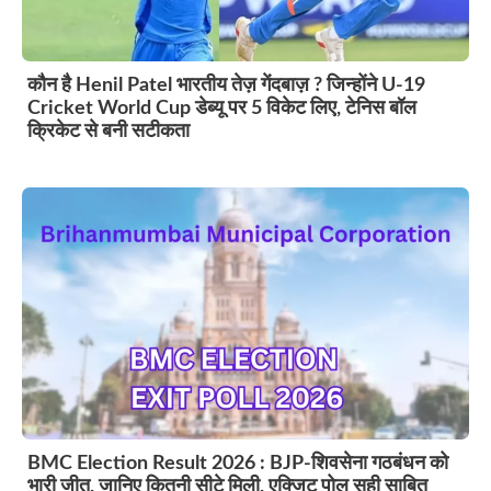
कौन है Henil Patel भारतीय तेज़ गेंदबाज़ ? जिन्होंने U-19
Cricket World Cup डेब्यू पर 5 विकेट लिए, टेनिस बॉल
क्रिकेट से बनी सटीकता
BMC Election Result 2026 : BJP-शिवसेना गठबंधन को
भारी जीत, जानिए कितनी सीटे मिली, एक्जिट पोल सही साबित