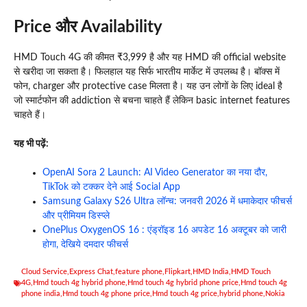
Price और Availability
HMD Touch 4G की कीमत ₹3,999 है और यह HMD की official website
से खरीदा जा सकता है। फिलहाल यह सिर्फ भारतीय मार्केट में उपलब्ध है। बॉक्स में
फोन, charger और protective case मिलता है। यह उन लोगों के लिए ideal है
जो स्मार्टफोन की addiction से बचना चाहते हैं लेकिन basic internet features
चाहते हैं।
यह भी पढ़ें:
OpenAI Sora 2 Launch: AI Video Generator का नया दौर,
TikTok को टक्कर देने आई Social App
Samsung Galaxy S26 Ultra लॉन्च: जनवरी 2026 में धमाकेदार फीचर्स
और प्रीमियम डिस्प्ले
OnePlus OxygenOS 16 : एंड्रॉइड 16 अपडेट 16 अक्टूबर को जारी
होगा, देखिये दमदार फीचर्स
Cloud Service
,
Express Chat
,
feature phone
,
Flipkart
,
HMD India
,
HMD Touch
4G
,
Hmd touch 4g hybrid phone
,
Hmd touch 4g hybrid phone price
,
Hmd touch 4g
phone india
,
Hmd touch 4g phone price
,
Hmd touch 4g price
,
hybrid phone
,
Nokia