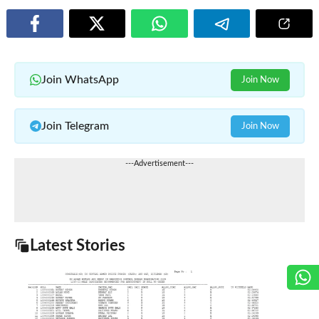
Join WhatsApp
Join Now
Join Telegram
Join Now
---Advertisement---
Latest Stories