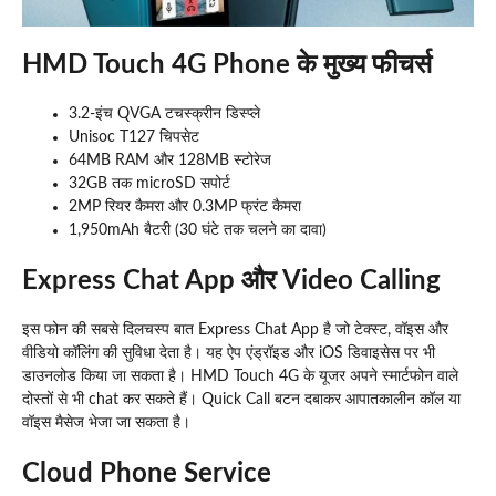
HMD Touch 4G Phone के मुख्य फीचर्स
3.2-इंच QVGA टचस्क्रीन डिस्प्ले
Unisoc T127 चिपसेट
64MB RAM और 128MB स्टोरेज
32GB तक microSD सपोर्ट
2MP रियर कैमरा और 0.3MP फ्रंट कैमरा
1,950mAh बैटरी (30 घंटे तक चलने का दावा)
Express Chat App और Video Calling
इस फोन की सबसे दिलचस्प बात Express Chat App है जो टेक्स्ट, वॉइस और
वीडियो कॉलिंग की सुविधा देता है। यह ऐप एंड्रॉइड और iOS डिवाइसेस पर भी
डाउनलोड किया जा सकता है। HMD Touch 4G के यूजर अपने स्मार्टफोन वाले
दोस्तों से भी chat कर सकते हैं। Quick Call बटन दबाकर आपातकालीन कॉल या
वॉइस मैसेज भेजा जा सकता है।
Cloud Phone Service