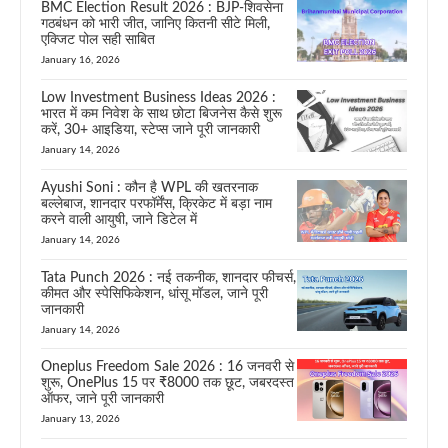
BMC Election Result 2026 : BJP-शिवसेना
गठबंधन को भारी जीत, जानिए कितनी सीटे मिली,
एक्जिट पोल सही साबित
January 16, 2026
Low Investment Business Ideas 2026 :
भारत में कम निवेश के साथ छोटा बिजनेस कैसे शुरू
करें, 30+ आइडिया, स्टेप्स जाने पूरी जानकारी
January 14, 2026
Ayushi Soni : कौन है WPL की खतरनाक
बल्लेबाज, शानदार परफॉर्मेंस, क्रिकेट में बड़ा नाम
करने वाली आयुषी, जाने डिटेल में
January 14, 2026
Tata Punch 2026 : नई तकनीक, शानदार फीचर्स,
कीमत और स्पेसिफिकेशन, धांसू मॉडल, जाने पूरी
जानकारी
January 14, 2026
Oneplus Freedom Sale 2026 : 16 जनवरी से
शुरू, OnePlus 15 पर ₹8000 तक छूट, जबरदस्त
ऑफर, जाने पूरी जानकारी
January 13, 2026