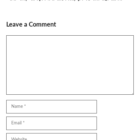
Leave a Comment
Comment
Name
Email
Website