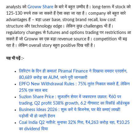
analysts को
Groww Share
के बारे में बहुत उम्मीद है। long-term में stock को
125-130 रुपये तक जा सकते हैं ऐसा कहा जा रहा है। company को बहुत सारे
advantages हैं – बड़ा user base, strong brand recall, low cost
structure और technology edge। लेकिन कुछ challenges भी हैं।
regulatory changes से futures and options trading पर restrictions आ
सकते हैं जो Groww का एक बड़ा revenue source है। competition भी बढ़
रहा है। लेकिन overall story बहुत positive दिख रही है।
यह भी पढ़ें :-
लिस्टिंग के दिन ही कमाल! Piramal Finance ने दिखाया दमदार प्रदर्शन,
80,689 करोड़ का AUM, जाने पूरी जानकारी
EPFO New Withdrawal Rules : 75% तुरंत निकाल सकते हैं, लेकिन
25% एक साल बाद
Suzlon Share Price : सुजलॉन शेयर में जबरदस्त उछाल: ₹60 पर
trading, Q2 profit 538% growth, 6.2 गीगावाट का रिकॉर्ड ऑर्डरबुक
Business Ideas 2026 : शुरू करें ये बिजनेस, घर बैठे कमाएं लाखों!
पड़ोसी भी हो जाएंगे हैरान
Coal India Q2 नतीजे: मुनाफा 32% गिरा, ₹4,263 करोड़ रहा, ₹10.25
का dividend दिया