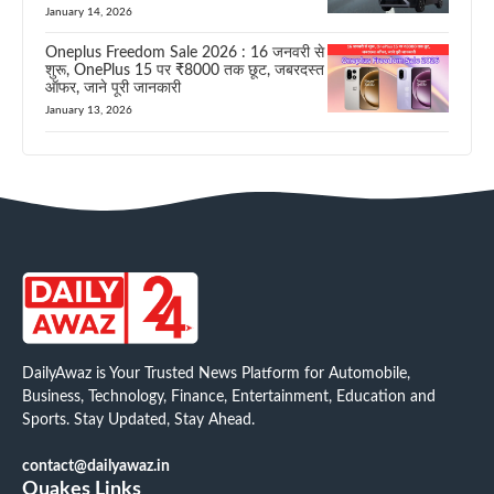
January 14, 2026
Oneplus Freedom Sale 2026 : 16 जनवरी से
शुरू, OnePlus 15 पर ₹8000 तक छूट, जबरदस्त
ऑफर, जाने पूरी जानकारी
January 13, 2026
DailyAwaz is Your Trusted News Platform for Automobile,
Business, Technology, Finance, Entertainment, Education and
Sports. Stay Updated, Stay Ahead.
contact@dailyawaz.in
Quakes Links