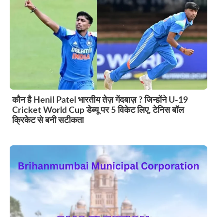
कौन है Henil Patel भारतीय तेज़ गेंदबाज़ ? जिन्होंने U-19
Cricket World Cup डेब्यू पर 5 विकेट लिए, टेनिस बॉल
क्रिकेट से बनी सटीकता