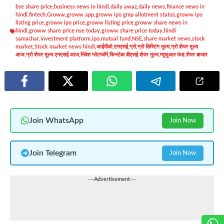
bse share price
,
business news in hindi
,
daily awaz
,
daily news
,
finance news in
hindi
,
fintech
,
Groww
,
groww app
,
groww ipo gmp allotment status
,
groww ipo
listing price
,
groww ipo price
,
groww listing price
,
groww share news in
hindi
,
groww share price nse today
,
groww share price today
,
hindi
samachar
,
investment platform
,
ipo
,
mutual fund
,
NSE
,
share market news
,
stock
market
,
Stock market news hindi
,
आईपीओ
,
एनएसई
,
ग्रो
,
ग्रो लिस्टिंग मूल्य
,
ग्रो शेयर मूल्य
आज
,
ग्रो शेयर मूल्य एनएसई आज
,
निवेश प्लेटफॉर्म
,
फिनटेक
,
बीएसई शेयर मूल्य
,
म्यूचुअल फंड
,
शेयर बाजार
Join WhatsApp
Join Now
Join Telegram
Join Now
---Advertisement---