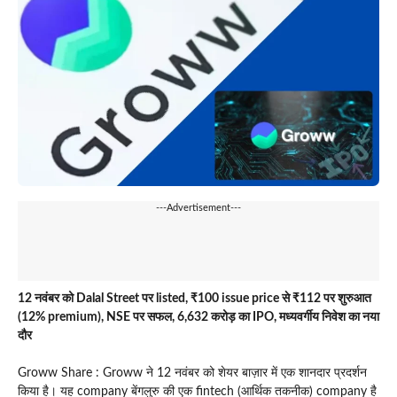
---Advertisement---
12 नवंबर को Dalal Street पर listed, ₹100 issue price से ₹112 पर शुरुआत
(12% premium), NSE पर सफल, 6,632 करोड़ का IPO, मध्यवर्गीय निवेश का नया
दौर
Groww Share : Groww ने 12 नवंबर को शेयर बाज़ार में एक शानदार प्रदर्शन
किया है। यह company बेंगलुरु की एक fintech (आर्थिक तकनीक) company है