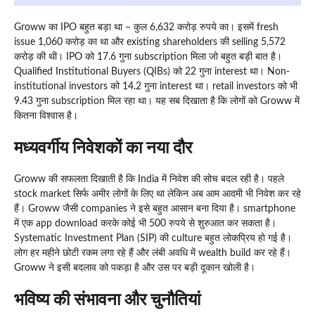
Groww का IPO बहुत बड़ा था – कुल 6,632 करोड़ रुपये का। इसमें fresh
issue 1,060 करोड़ का था और existing shareholders की selling 5,572
करोड़ की थी। IPO को 17.6 गुना subscription मिला जो बहुत बड़ी बात है।
Qualified Institutional Buyers (QIBs) को 22 गुना interest था। Non-
institutional investors को 14.2 गुना interest था। retail investors को भी
9.43 गुना subscription मिल रहा था। यह सब दिखाता है कि लोगों को Groww में
कितना विश्वास है।
मध्यवर्गीय निवेशकों का नया दौर
Groww की सफलता दिखाती है कि India में निवेश की सोच बदल रही है। पहले
stock market सिर्फ अमीर लोगों के लिए था लेकिन अब आम आदमी भी निवेश कर रहे
हैं। Groww जैसी companies ने इसे बहुत आसान बना दिया है। smartphone
में एक app download करके कोई भी 500 रुपये से शुरुआत कर सकता है।
Systematic Investment Plan (SIP) की culture बहुत लोकप्रिय हो गई है।
लोग हर महीने छोटी रकम लगा रहे हैं और लंबी अवधि में wealth build कर रहे हैं।
Groww ने इसी बदलाव को पकड़ा है और उस पर बड़ी दूकान खोली है।
भविष्य की संभावना और चुनौतियां