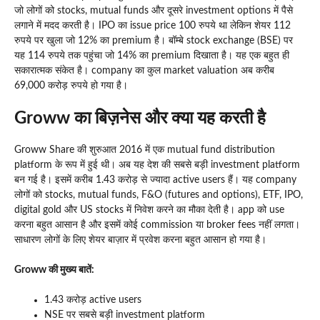
जो लोगों को stocks, mutual funds और दूसरे investment options में पैसे
लगाने में मदद करती है। IPO का issue price 100 रुपये था लेकिन शेयर 112
रुपये पर खुला जो 12% का premium है। बॉम्बे stock exchange (BSE) पर
यह 114 रुपये तक पहुंचा जो 14% का premium दिखाता है। यह एक बहुत ही
सकारात्मक संकेत है। company का कुल market valuation अब करीब
69,000 करोड़ रुपये हो गया है।
Groww का बिज़नेस और क्या यह करती है
Groww Share की शुरुआत 2016 में एक mutual fund distribution
platform के रूप में हुई थी। अब यह देश की सबसे बड़ी investment platform
बन गई है। इसमें करीब 1.43 करोड़ से ज्यादा active users हैं। यह company
लोगों को stocks, mutual funds, F&O (futures and options), ETF, IPO,
digital gold और US stocks में निवेश करने का मौका देती है। app को use
करना बहुत आसान है और इसमें कोई commission या broker fees नहीं लगता।
साधारण लोगों के लिए शेयर बाज़ार में प्रवेश करना बहुत आसान हो गया है।
Groww की मुख्य बातें:
1.43 करोड़ active users
NSE पर सबसे बड़ी investment platform