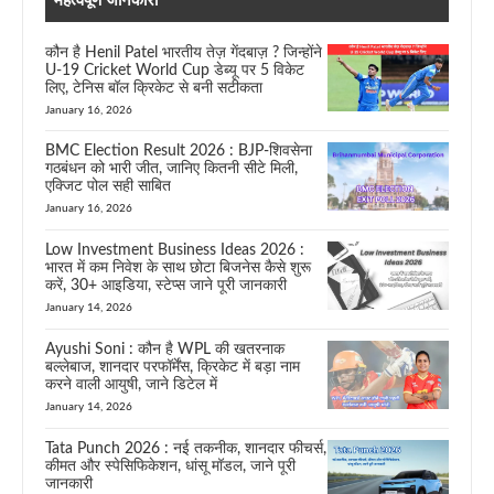
महत्वपूर्ण जानकारी
कौन है Henil Patel भारतीय तेज़ गेंदबाज़ ? जिन्होंने
U-19 Cricket World Cup डेब्यू पर 5 विकेट
लिए, टेनिस बॉल क्रिकेट से बनी सटीकता
January 16, 2026
BMC Election Result 2026 : BJP-शिवसेना
गठबंधन को भारी जीत, जानिए कितनी सीटे मिली,
एक्जिट पोल सही साबित
January 16, 2026
Low Investment Business Ideas 2026 :
भारत में कम निवेश के साथ छोटा बिजनेस कैसे शुरू
करें, 30+ आइडिया, स्टेप्स जाने पूरी जानकारी
January 14, 2026
Ayushi Soni : कौन है WPL की खतरनाक
बल्लेबाज, शानदार परफॉर्मेंस, क्रिकेट में बड़ा नाम
करने वाली आयुषी, जाने डिटेल में
January 14, 2026
Tata Punch 2026 : नई तकनीक, शानदार फीचर्स,
कीमत और स्पेसिफिकेशन, धांसू मॉडल, जाने पूरी
जानकारी