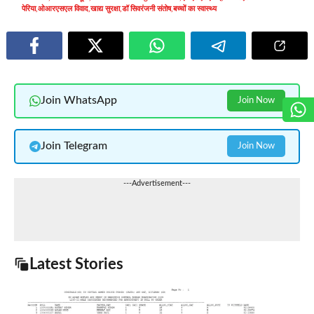
पेरिया
,
ओआरएसएल विवाद
,
खाद्य सुरक्षा
,
डॉ सिवरंजनी संतोष
,
बच्चों का स्वास्थ्य
Join WhatsApp
Join Now
Join Telegram
Join Now
---Advertisement---
Latest Stories