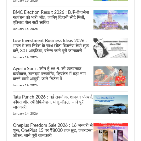
January 16, 2026
BMC Election Result 2026 : BJP-शिवसेना
गठबंधन को भारी जीत, जानिए कितनी सीटे मिली,
एक्जिट पोल सही साबित
January 16, 2026
Low Investment Business Ideas 2026 :
भारत में कम निवेश के साथ छोटा बिजनेस कैसे शुरू
करें, 30+ आइडिया, स्टेप्स जाने पूरी जानकारी
January 14, 2026
Ayushi Soni : कौन है WPL की खतरनाक
बल्लेबाज, शानदार परफॉर्मेंस, क्रिकेट में बड़ा नाम
करने वाली आयुषी, जाने डिटेल में
January 14, 2026
Tata Punch 2026 : नई तकनीक, शानदार फीचर्स,
कीमत और स्पेसिफिकेशन, धांसू मॉडल, जाने पूरी
जानकारी
January 14, 2026
Oneplus Freedom Sale 2026 : 16 जनवरी से
शुरू, OnePlus 15 पर ₹8000 तक छूट, जबरदस्त
ऑफर, जाने पूरी जानकारी