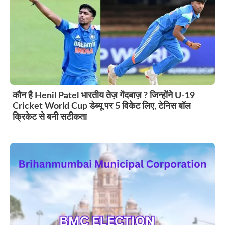
कौन है Henil Patel भारतीय तेज़ गेंदबाज़ ? जिन्होंने U-19
Cricket World Cup डेब्यू पर 5 विकेट लिए, टेनिस बॉल
क्रिकेट से बनी सटीकता