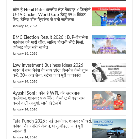
कौन है Henil Patel भारतीय तेज़ गेंदबाज़ ? जिन्होंने
U-19 Cricket World Cup डेब्यू पर 5 विकेट
लिए, टेनिस बॉल क्रिकेट से बनी सटीकता
January 16, 2026
BMC Election Result 2026 : BJP-शिवसेना
गठबंधन को भारी जीत, जानिए कितनी सीटे मिली,
एक्जिट पोल सही साबित
January 16, 2026
Low Investment Business Ideas 2026 :
भारत में कम निवेश के साथ छोटा बिजनेस कैसे शुरू
करें, 30+ आइडिया, स्टेप्स जाने पूरी जानकारी
January 14, 2026
Ayushi Soni : कौन है WPL की खतरनाक
बल्लेबाज, शानदार परफॉर्मेंस, क्रिकेट में बड़ा नाम
करने वाली आयुषी, जाने डिटेल में
January 14, 2026
Tata Punch 2026 : नई तकनीक, शानदार फीचर्स,
कीमत और स्पेसिफिकेशन, धांसू मॉडल, जाने पूरी
जानकारी
January 14, 2026