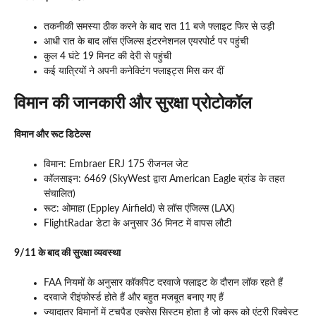
तकनीकी समस्या ठीक करने के बाद रात 11 बजे फ्लाइट फिर से उड़ी
आधी रात के बाद लॉस एंजिल्स इंटरनेशनल एयरपोर्ट पर पहुंची
कुल 4 घंटे 19 मिनट की देरी से पहुंची
कई यात्रियों ने अपनी कनेक्टिंग फ्लाइट्स मिस कर दीं
विमान की जानकारी और सुरक्षा प्रोटोकॉल
विमान और रूट डिटेल्स
विमान: Embraer ERJ 175 रीजनल जेट
कॉलसाइन: 6469 (SkyWest द्वारा American Eagle ब्रांड के तहत
संचालित)
रूट: ओमाहा (Eppley Airfield) से लॉस एंजिल्स (LAX)
FlightRadar डेटा के अनुसार 36 मिनट में वापस लौटी
9/11 के बाद की सुरक्षा व्यवस्था
FAA नियमों के अनुसार कॉकपिट दरवाजे फ्लाइट के दौरान लॉक रहते हैं​
दरवाजे रीइंफोर्स्ड होते हैं और बहुत मजबूत बनाए गए हैं
ज्यादातर विमानों में टचपैड एक्सेस सिस्टम होता है जो क्रू को एंट्री रिक्वेस्ट