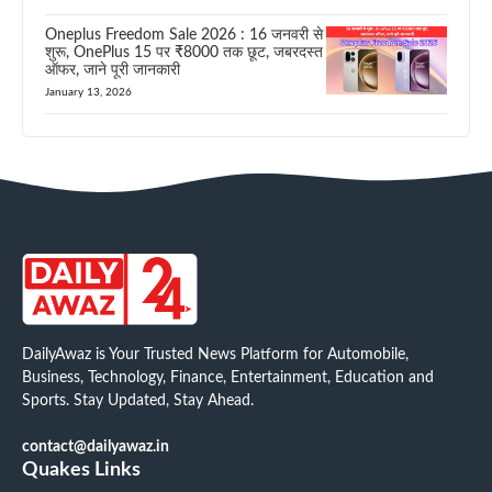
Oneplus Freedom Sale 2026 : 16 जनवरी से
शुरू, OnePlus 15 पर ₹8000 तक छूट, जबरदस्त
ऑफर, जाने पूरी जानकारी
January 13, 2026
DailyAwaz is Your Trusted News Platform for Automobile,
Business, Technology, Finance, Entertainment, Education and
Sports. Stay Updated, Stay Ahead.
contact@dailyawaz.in
Quakes Links