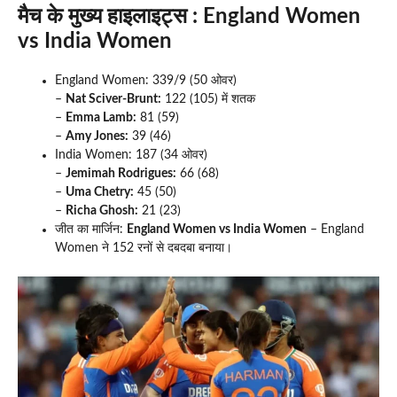
मैच के मुख्य हाइलाइट्स
:
England Women
vs India Women
England Women: 339/9 (50 ओवर)
–
Nat Sciver-Brunt:
122 (105) में शतक
–
Emma Lamb:
81 (59)
–
Amy Jones:
39 (46)
India Women: 187 (34 ओवर)
–
Jemimah Rodrigues:
66 (68)
–
Uma Chetry:
45 (50)
–
Richa Ghosh:
21 (23)
जीत का मार्जिन:
England Women vs India Women
– England
Women ने 152 रनों से दबदबा बनाया।