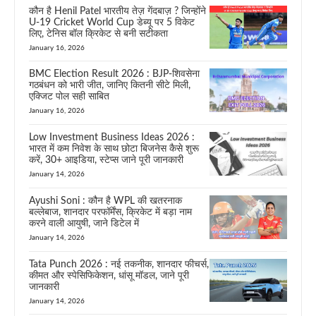
कौन है Henil Patel भारतीय तेज़ गेंदबाज़ ? जिन्होंने
U-19 Cricket World Cup डेब्यू पर 5 विकेट
लिए, टेनिस बॉल क्रिकेट से बनी सटीकता
January 16, 2026
BMC Election Result 2026 : BJP-शिवसेना
गठबंधन को भारी जीत, जानिए कितनी सीटे मिली,
एक्जिट पोल सही साबित
January 16, 2026
Low Investment Business Ideas 2026 :
भारत में कम निवेश के साथ छोटा बिजनेस कैसे शुरू
करें, 30+ आइडिया, स्टेप्स जाने पूरी जानकारी
January 14, 2026
Ayushi Soni : कौन है WPL की खतरनाक
बल्लेबाज, शानदार परफॉर्मेंस, क्रिकेट में बड़ा नाम
करने वाली आयुषी, जाने डिटेल में
January 14, 2026
Tata Punch 2026 : नई तकनीक, शानदार फीचर्स,
कीमत और स्पेसिफिकेशन, धांसू मॉडल, जाने पूरी
जानकारी
January 14, 2026