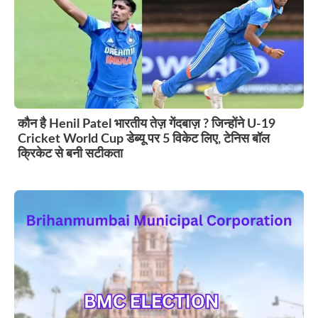
कौन है Henil Patel भारतीय तेज़ गेंदबाज़ ? जिन्होंने U-19
Cricket World Cup डेब्यू पर 5 विकेट लिए, टेनिस बॉल
क्रिकेट से बनी सटीकता