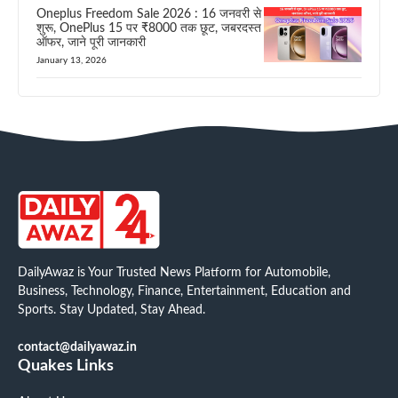
Oneplus Freedom Sale 2026 : 16 जनवरी से
शुरू, OnePlus 15 पर ₹8000 तक छूट, जबरदस्त
ऑफर, जाने पूरी जानकारी
January 13, 2026
DailyAwaz is Your Trusted News Platform for Automobile,
Business, Technology, Finance, Entertainment, Education and
Sports. Stay Updated, Stay Ahead.
contact@dailyawaz.in
Quakes Links