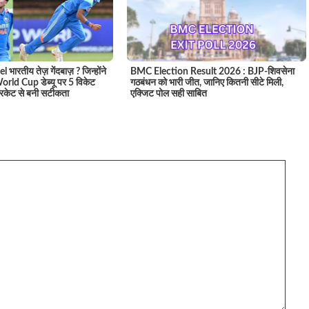
 भारतीय तेज़ गेंदबाज़ ? जिन्होंने
BMC Election Result 2026 : BJP-शिवसेना
rld Cup डेब्यू पर 5 विकेट
गठबंधन को भारी जीत, जानिए कितनी सीटे मिली,
रिकेट से बनी सटीकता
एक्जिट पोल सही साबित