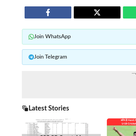
Join WhatsApp
Join Telegram
--
Latest Stories