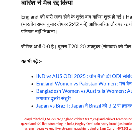
बारिश ने मैच रद्द किया
England की पारी खत्म होने के तुरंत बाद बारिश शुरू हो गई। 
(भारतीय समयानुसार दोपहर 2:42 बजे) आधिकारिक तौर पर रद्द
परिणाम नहीं निकला।
सीरीज अभी 0-0 है। दूसरा T20I 20 अक्टूबर (सोमवार) को फिर
यह भी पढ़ें :-
IND vs AUS ODI 2025 : तीन मैचों की ODI सीरीज 
England Women vs Pakistan Women : मैच बेनतीज
Bangladesh Women vs Australia Women : Austr
लगातार दूसरी सेंचुरी
Japan vs Brazil : Japan ने Brazil को 3-2 से हराक
daryl mitchell
,
ENG vs NZ
,
england cricket team
,
england cricket team vs n
zealand t20 live streaming in india
,
Hagley Oval rain
,
harry brook
,
jos buttle
vs eng live
,
nz vs eng live streaming
,
rachin ravindra
,
Sam Curran 49
,
T20I w