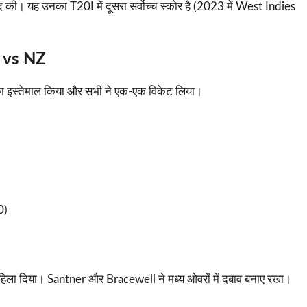
की। यह उनका T20I में दूसरा सर्वोच्च स्कोर है (2023 में West Indies
G vs NZ
का इस्तेमाल किया और सभी ने एक-एक विकेट लिया।
0)
हिला दिया। Santner और Bracewell ने मध्य ओवरों में दबाव बनाए रखा।