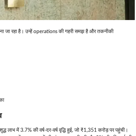
 माना जा रहा है। उन्हें operations की गहरी समझ है और तकनीकी
िका
व
लाभ में 3.7% की वर्ष-दर-वर्ष वृद्धि हुई, जो ₹1,351 करोड़ पर पहुंची।