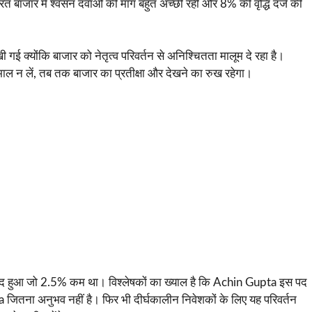
त बाजार में श्वसन दवाओं की मांग बहुत अच्छी रही और 8% की वृद्धि दर्ज की
गई क्योंकि बाजार को नेतृत्व परिवर्तन से अनिश्चितता मालूम दे रहा है।
संभाल न लें, तब तक बाजार का प्रतीक्षा और देखने का रुख रहेगा।
बंद हुआ जो 2.5% कम था। विश्लेषकों का ख्याल है कि Achin Gupta इस पद
Vohra जितना अनुभव नहीं है। फिर भी दीर्घकालीन निवेशकों के लिए यह परिवर्तन