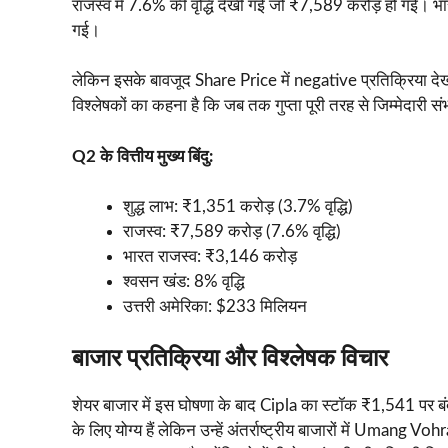
राजस्व में 7.6% की वृद्धि देखी गई जो ₹7,589 करोड़ हो गई। भार
गई।
लेकिन इसके बावजूद Share Price में negative प्रतिक्रिया देखी 
विश्लेषकों का कहना है कि जब तक गुप्ता पूरी तरह से जिम्मेदारी 
Q2 के वित्तीय मुख्य बिंदु:
शुद्ध लाभ: ₹1,351 करोड़ (3.7% वृद्धि)
राजस्व: ₹7,589 करोड़ (7.6% वृद्धि)
भारत राजस्व: ₹3,146 करोड़
श्वसन खंड: 8% वृद्धि
उत्तरी अमेरिका: $233 मिलियन
बाजार प्रतिक्रिया और विश्लेषक विचार
शेयर बाजार में इस घोषणा के बाद Cipla का स्टॉक ₹1,541 पर 
के लिए योग्य हैं लेकिन उन्हें अंतर्राष्ट्रीय बाजारों में Umang 