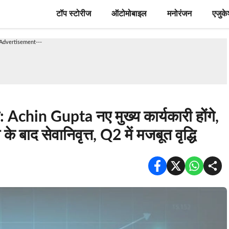
टॉप स्टोरीज
ऑटोमोबाइल
मनोरंजन
एजुक
-Advertisement---
Achin Gupta नए मुख्य कार्यकारी होंगे,
ाद सेवानिवृत्त, Q2 में मजबूत वृद्धि