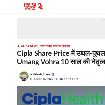
Skip
to
content
--
LATEST NEWS
,
टॉप स्टोरीज
,
फाइनेंस
,
बिजनेस
Cipla Share Price में उथल-पुथल: 
Umang Vohra 10 साल की नेतृत्व के ब
By
Hitesh Kumar
On: Friday, October 31, 2025 12:41 PM