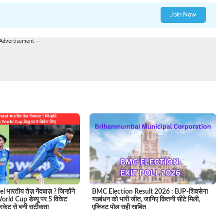
Join Now
-Advertisement---
 भारतीय तेज़ गेंदबाज़ ? जिन्होंने
BMC Election Result 2026 : BJP-शिवसेना
rld Cup डेब्यू पर 5 विकेट
गठबंधन को भारी जीत, जानिए कितनी सीटे मिली,
रिकेट से बनी सटीकता
एक्जिट पोल सही साबित