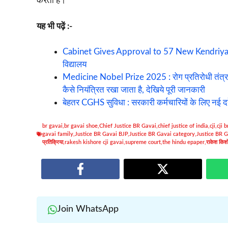
करती है।
यह भी पढ़ें :-
Cabinet Gives Approval to 57 New Kendriya Vidyal
विद्यालय
Medicine Nobel Prize 2025 : रोग प्रतिरोधी तंत्र के
कैसे नियंत्रित रखा जाता है, देखिये पूरी जानकारी
बेहतर CGHS सुविधा : सरकारी कर्मचारियों के लिए नई द
br gavai
,
br gavai shoe
,
Chief Justice BR Gavai
,
chief justice of india
,
cji
,
cji 
gavai family
,
Justice BR Gavai BJP
,
Justice BR Gavai category
,
Justice BR G
प्रतिक्रिया
,
rakesh kishore cji gavai
,
supreme court
,
the hindu epaper
,
राकेश किश
Join WhatsApp