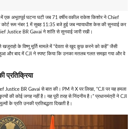
में एक अभूतपूर्व घटना घटी जब 71 वर्षीय वकील राकेश किशोर ने Chief
ोर्ट रूम नंबर 1 में सुबह 11:35 बजे हुई जब न्यायाधीश केस की सुनवाई कर
िन Chief Justice BR Gavai ने शांति से सुनवाई जारी रखी।
खजुराहो के विष्णु मूर्ति मामले में “देवता से खुद कुछ करने को कहें” जैसी
हुआ और बाद में CJI ने स्पष्ट किया कि उनका मतलब गलत समझा गया और वे
 प्रतिक्रिया
ए Chief Justice BR Gavai से बात की। PM ने X पर लिखा, “CJI पर यह हमला
 कृत्यों की कोई जगह नहीं है। यह पूरी तरह से निंदनीय है।” प्रधानमंत्री ने CJI
ूल्यों के प्रति उनकी प्रतिबद्धता दिखती है।