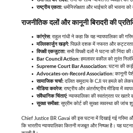
राष्ट्रीय एकता
: धर्मनिरपेक्षता और भाईचारे की भावना क
राजनीतिक दलों और कानूनी बिरादरी की प्रतिक
कांग्रेस
: राहुल गांधी ने कहा कि यह न्यायपालिका की गरिम
मल्लिकार्जुन खड़गे
: पिछले दशक में नफरत और कट्टरता 
विपक्षी एकजुटता
: सभी विपक्षी दलों ने घटना की निंदा की
Bar Council Action
: हमलावर वकील को तुरंत निलं
Supreme Court Bar Association
: घटना की कड़ी
Advocates-on-Record Association
: कानूनी पे
सामाजिक चर्चा
: दलित समुदाय के CJI पर हमले को लेकर 
मीडिया कवरेज
: राष्ट्रीय और अंतर्राष्ट्रीय मीडिया में व्
संवैधानिक चिंताएं
: न्यायपालिका की स्वतंत्रता पर खतरे क
सुरक्षा समीक्षा
: सुप्रीम कोर्ट की सुरक्षा व्यवस्था की जांच 
Chief Justice BR Gavai की इस घटना में दिखाई गई गरिमा और संय
कि भारतीय न्यायपालिका कितनी मजबूत और निष्पक्ष है। यह घटना भार