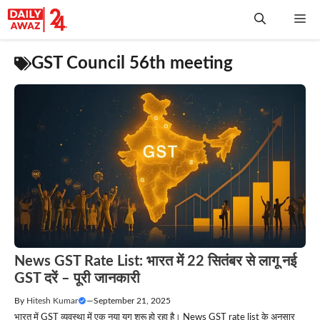
Skip
Me
to
content
GST Council 56th meeting
News GST Rate List: भारत में 22 सितंबर से लागू नई
GST दरें – पूरी जानकारी
By
Hitesh Kumar
—
September 21, 2025
भारत में GST व्यवस्था में एक नया युग शुरू हो रहा है। News GST rate list के अनुसार